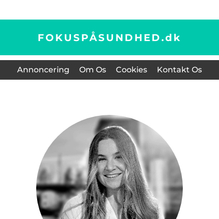
FOKUSPÅSUNDHED.
dk
Annoncering
Om Os
Cookies
Kontakt Os