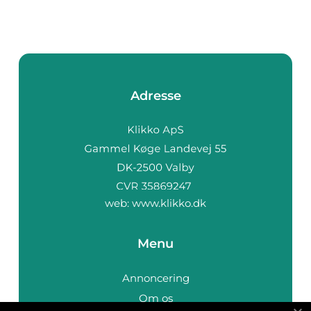
Adresse
web:
www.klikko.dk
Menu
Annoncering
Om os