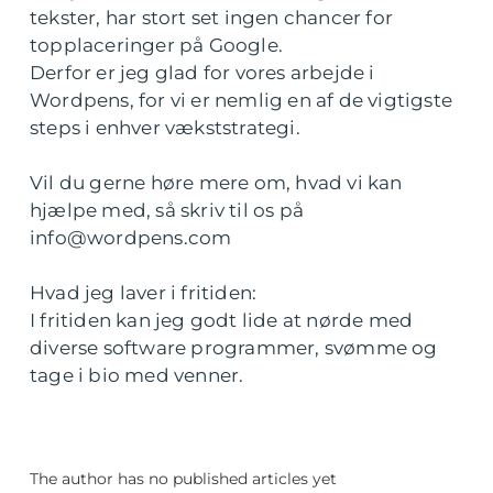
tekster, har stort set ingen chancer for
topplaceringer på Google.
Derfor er jeg glad for vores arbejde i
Wordpens, for vi er nemlig en af de vigtigste
steps i enhver vækststrategi.
Vil du gerne høre mere om, hvad vi kan
hjælpe med, så skriv til os på
info@wordpens.com
Hvad jeg laver i fritiden:
I fritiden kan jeg godt lide at nørde med
diverse software programmer, svømme og
tage i bio med venner.
The author has no published articles yet