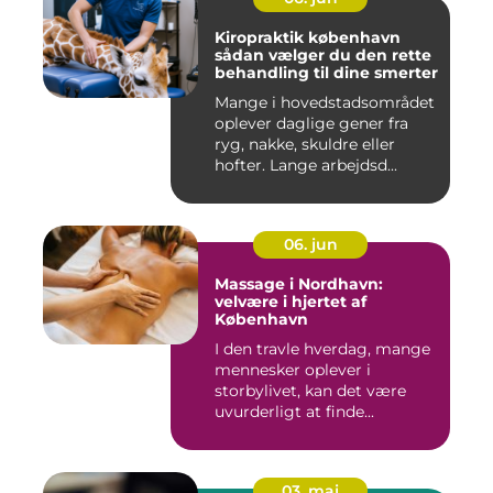
Kiropraktik københavn
sådan vælger du den rette
behandling til dine smerter
Mange i hovedstadsområdet
oplever daglige gener fra
ryg, nakke, skuldre eller
hofter. Lange arbejdsd...
06. jun
Massage i Nordhavn:
velvære i hjertet af
København
I den travle hverdag, mange
mennesker oplever i
storbylivet, kan det være
uvurderligt at finde...
03. maj