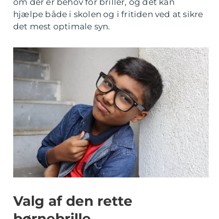
om der er behov for briller, og det kan
hjælpe både i skolen og i fritiden ved at sikre
det mest optimale syn.
Valg af den rette
børnebrille