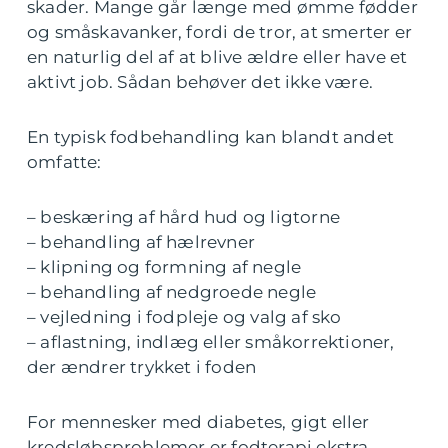
skader. Mange går længe med ømme fødder
og småskavanker, fordi de tror, at smerter er
en naturlig del af at blive ældre eller have et
aktivt job. Sådan behøver det ikke være.
En typisk fodbehandling kan blandt andet
omfatte:
– beskæring af hård hud og ligtorne
– behandling af hælrevner
– klipning og formning af negle
– behandling af nedgroede negle
– vejledning i fodpleje og valg af sko
– aflastning, indlæg eller småkorrektioner,
der ændrer trykket i foden
For mennesker med diabetes, gigt eller
kredsløbsproblemer er fodterapi ekstra