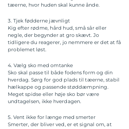
tæerne, hvor huden skal kunne ånde.
3. Tjek fødderne jævnligt
Kig efter rødme, hård hud, små sår eller
negle, der begynder at gro skævt. Jo
tidligere du reagerer, jo nemmere er det at få
problemet løst.
4. Vælg sko med omtanke
Sko skal passe til både fodens form og din
hverdag. Sørg for god plads til tæerne, stabil
hælkappe og passende støddæmpning.
Meget spidse eller høje sko bør være
undtagelsen, ikke hverdagen.
5. Vent ikke for længe med smerter
Smerter, der bliver ved, er et signal om, at