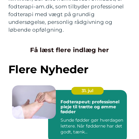
fodterapi-am.dk, som tilbyder professionel
fodterapi med vægt på grundig
undersøgelse, personlig rådgivning og
løbende opfølgning.
Få læst flere indlæg her
Flere Nyheder
31. jul
Fodterapeut: professionel
pleje til trætte og ømme
fødder
Sunde fødder gør hverdagen
lettere. Når fødderne har det
godt, tænk...