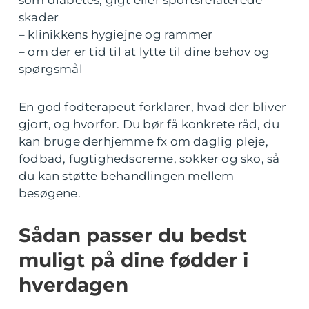
som diabetes, gigt eller sportsrelaterede
skader
– klinikkens hygiejne og rammer
– om der er tid til at lytte til dine behov og
spørgsmål
En god fodterapeut forklarer, hvad der bliver
gjort, og hvorfor. Du bør få konkrete råd, du
kan bruge derhjemme fx om daglig pleje,
fodbad, fugtighedscreme, sokker og sko, så
du kan støtte behandlingen mellem
besøgene.
Sådan passer du bedst
muligt på dine fødder i
hverdagen