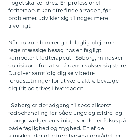
noget skal ændres. En professionel
fodterapeut kan ofte finde årsagen, før
problemet udvikler sig til noget mere
alvorligt.
Når du kombinerer god daglig pleje med
regelmæssige besøg hos en fagligt
kompetent fodterapeut i Søborg, mindsker
du risikoen for, at små gener vokser sig store.
Du giver samtidig dig selv bedre
forudsætninger for at være aktiv, bevæge
dig frit og trives i hverdagen.
I Søborg er der adgang til specialiseret
fodbehandling for både unge og ældre, og
mange vælger en klinik, hvor der er fokus på
både faglighed og tryghed. En af de
klinikker, der ofte fremhæves i området, er