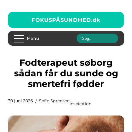
FOKUSPÅSUNDHED.
dk
Menu
Fodterapeut søborg
sådan får du sunde og
smertefri fødder
30 juni 2026
Sofie Sørensen
Inspiration