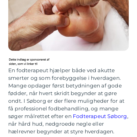
En fodterapeut hjælper både ved akutte
smerter og som forebyggelse i hverdagen.
Mange opdager først betydningen af gode
fødder, når hvert skridt begynder at gøre
ondt. I Søborg er der flere muligheder for at
få professionel fodbehandling, og mange
søger målrettet efter en
Fodterapeut Søborg
,
når hård hud, nedgroede negle eller
hælrevner begynder at styre hverdagen.