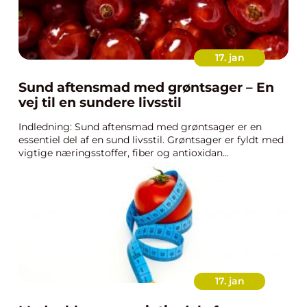
17. jan
Sund aftensmad med grøntsager – En
vej til en sundere livsstil
Indledning: Sund aftensmad med grøntsager er en
essentiel del af en sund livsstil. Grøntsager er fyldt med
vigtige næringsstoffer, fiber og antioxidan...
17. jan