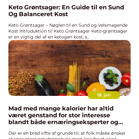
Keto Grøntsager: En Guide til en Sund
Og Balanceret Kost
Keto Grøntsager – Nøglen til en Sund og Velsmagende
Kost Introduktion til Keto Grøntsager Keto-grøntsager
er en vigtig del af en ketogen kost, s...
18. jan
Mad med mange kalorier har altid
været genstand for stor interesse
blandt både ernæringseksperter og
mennesker generelt
Der er en bred vifte af grunde til, at folk måske ønsker