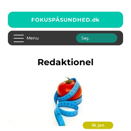
FOKUSPÅSUNDHED.
dk
Menu
redaktionel
18. jan