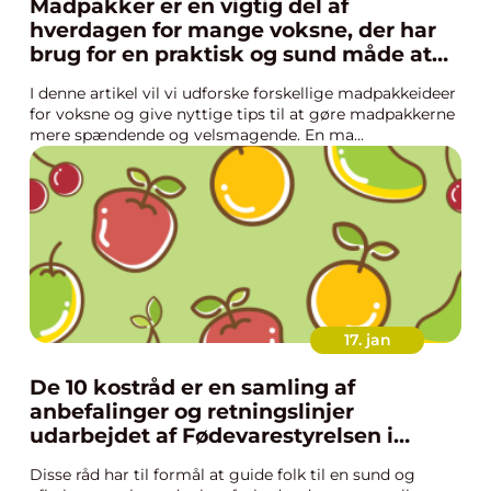
Madpakker er en vigtig del af
hverdagen for mange voksne, der har
brug for en praktisk og sund måde at
spise på farten
I denne artikel vil vi udforske forskellige madpakkeideer
for voksne og give nyttige tips til at gøre madpakkerne
mere spændende og velsmagende. En ma...
17. jan
De 10 kostråd er en samling af
anbefalinger og retningslinjer
udarbejdet af Fødevarestyrelsen i
Danmark
Disse råd har til formål at guide folk til en sund og