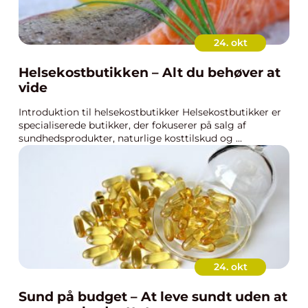
24. okt
Helsekostbutikken – Alt du behøver at
vide
Introduktion til helsekostbutikker Helsekostbutikker er
specialiserede butikker, der fokuserer på salg af
sundhedsprodukter, naturlige kosttilskud og ...
24. okt
Sund på budget – At leve sundt uden at