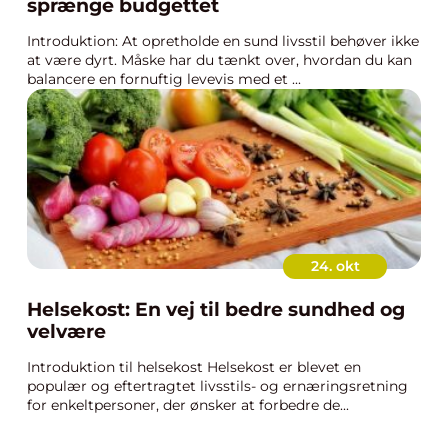
sprænge budgettet
Introduktion: At opretholde en sund livsstil behøver ikke
at være dyrt. Måske har du tænkt over, hvordan du kan
balancere en fornuftig levevis med et ...
24. okt
Helsekost: En vej til bedre sundhed og
velvære
Introduktion til helsekost Helsekost er blevet en
populær og eftertragtet livsstils- og ernæringsretning
for enkeltpersoner, der ønsker at forbedre de...