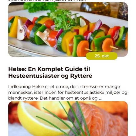
25. okt
Helse: En Komplet Guide til
Hesteentusiaster og Ryttere
Indledning Helse er et emne, der interesserer mange
mennesker, især inden for hesteentusiastiske miljøer og
blandt ryttere. Det handler om at opnå og ...