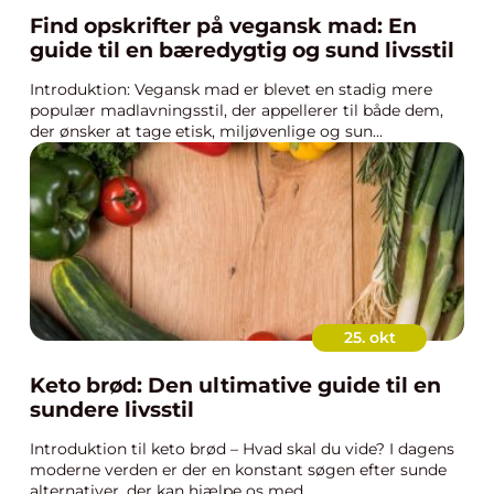
Find opskrifter på vegansk mad: En
guide til en bæredygtig og sund livsstil
Introduktion: Vegansk mad er blevet en stadig mere
populær madlavningsstil, der appellerer til både dem,
der ønsker at tage etisk, miljøvenlige og sun...
25. okt
Keto brød: Den ultimative guide til en
sundere livsstil
Introduktion til keto brød – Hvad skal du vide? I dagens
moderne verden er der en konstant søgen efter sunde
alternativer, der kan hjælpe os med...