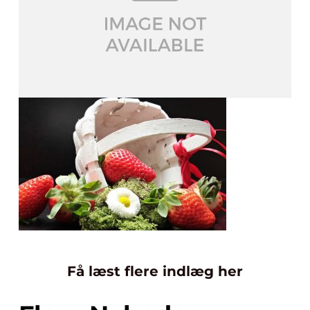
Få læst flere indlæg her