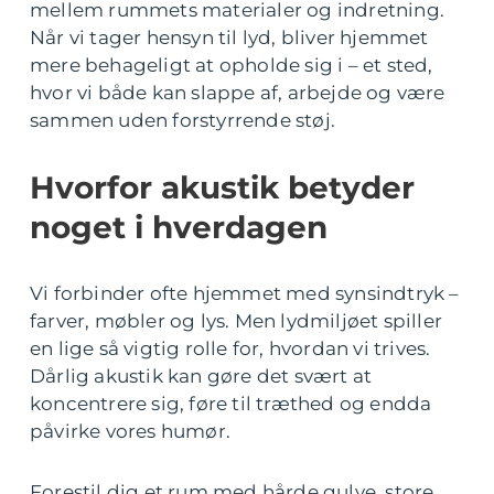
mellem rummets materialer og indretning.
Når vi tager hensyn til lyd, bliver hjemmet
mere behageligt at opholde sig i – et sted,
hvor vi både kan slappe af, arbejde og være
sammen uden forstyrrende støj.
Hvorfor akustik betyder
noget i hverdagen
Vi forbinder ofte hjemmet med synsindtryk –
farver, møbler og lys. Men lydmiljøet spiller
en lige så vigtig rolle for, hvordan vi trives.
Dårlig akustik kan gøre det svært at
koncentrere sig, føre til træthed og endda
påvirke vores humør.
Forestil dig et rum med hårde gulve, store