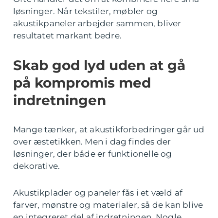
løsninger. Når tekstiler, møbler og
akustikpaneler arbejder sammen, bliver
resultatet markant bedre.
Skab god lyd uden at gå
på kompromis med
indretningen
Mange tænker, at akustikforbedringer går ud
over æstetikken. Men i dag findes der
løsninger, der både er funktionelle og
dekorative.
Akustikplader og paneler fås i et væld af
farver, mønstre og materialer, så de kan blive
en integreret del af indretningen. Nogle