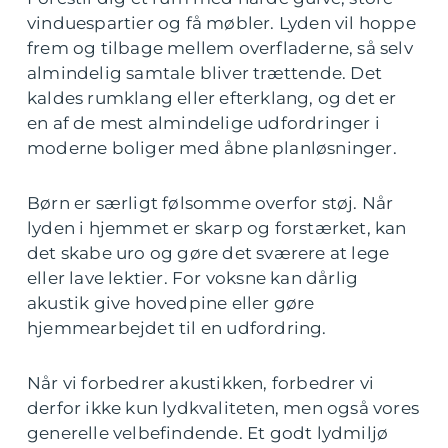
vinduespartier og få møbler. Lyden vil hoppe
frem og tilbage mellem overfladerne, så selv
almindelig samtale bliver trættende. Det
kaldes rumklang eller efterklang, og det er
en af de mest almindelige udfordringer i
moderne boliger med åbne planløsninger.
Børn er særligt følsomme overfor støj. Når
lyden i hjemmet er skarp og forstærket, kan
det skabe uro og gøre det sværere at lege
eller lave lektier. For voksne kan dårlig
akustik give hovedpine eller gøre
hjemmearbejdet til en udfordring.
Når vi forbedrer akustikken, forbedrer vi
derfor ikke kun lydkvaliteten, men også vores
generelle velbefindende. Et godt lydmiljø