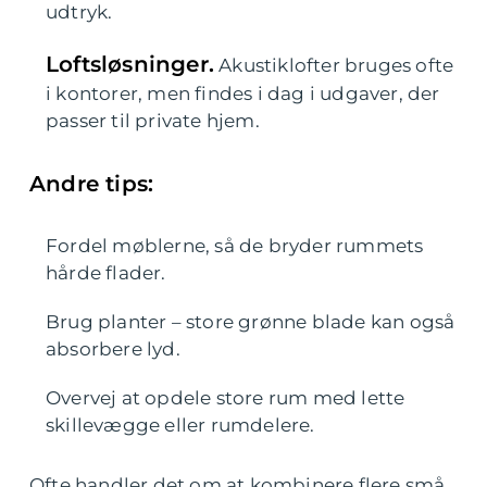
udtryk.
Loftsløsninger.
Akustiklofter bruges ofte
i kontorer, men findes i dag i udgaver, der
passer til private hjem.
Andre tips:
Fordel møblerne, så de bryder rummets
hårde flader.
Brug planter – store grønne blade kan også
absorbere lyd.
Overvej at opdele store rum med lette
skillevægge eller rumdelere.
Ofte handler det om at kombinere flere små