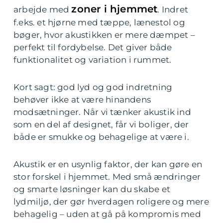
zoner i hjemmet
arbejde med
. Indret
f.eks. et hjørne med tæppe, lænestol og
bøger, hvor akustikken er mere dæmpet –
perfekt til fordybelse. Det giver både
funktionalitet og variation i rummet.
Kort sagt: god lyd og god indretning
behøver ikke at være hinandens
modsætninger. Når vi tænker akustik ind
som en del af designet, får vi boliger, der
både er smukke og behagelige at være i.
Akustik er en usynlig faktor, der kan gøre en
stor forskel i hjemmet. Med små ændringer
og smarte løsninger kan du skabe et
lydmiljø, der gør hverdagen roligere og mere
behagelig – uden at gå på kompromis med