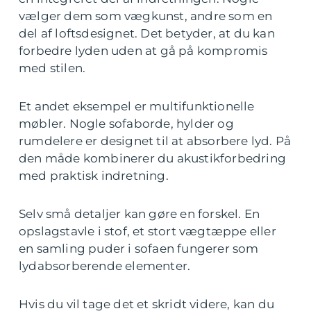
vælger dem som vægkunst, andre som en
del af loftsdesignet. Det betyder, at du kan
forbedre lyden uden at gå på kompromis
med stilen.
Et andet eksempel er multifunktionelle
møbler. Nogle sofaborde, hylder og
rumdelere er designet til at absorbere lyd. På
den måde kombinerer du akustikforbedring
med praktisk indretning.
Selv små detaljer kan gøre en forskel. En
opslagstavle i stof, et stort vægtæppe eller
en samling puder i sofaen fungerer som
lydabsorberende elementer.
Hvis du vil tage det et skridt videre, kan du