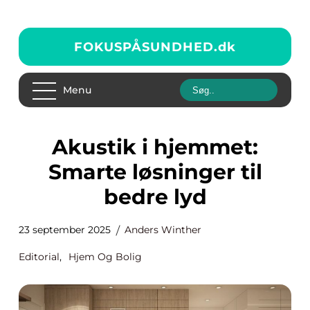
FOKUSPÅSUNDHED.
dk
Menu
Akustik i hjemmet:
Smarte løsninger til
bedre lyd
23 september 2025
Anders Winther
Editorial
,
Hjem Og Bolig