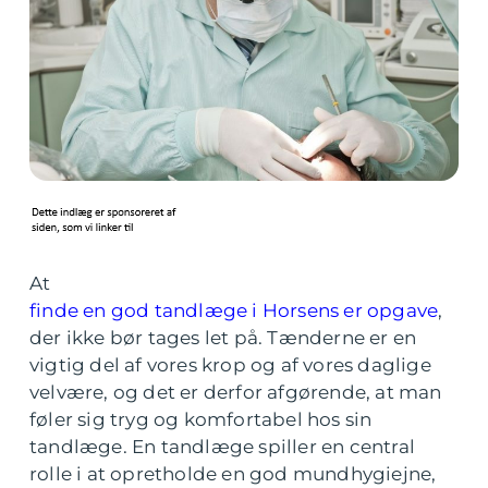
At
finde en god tandlæge i Horsens er opgave
,
der ikke bør tages let på. Tænderne er en
vigtig del af vores krop og af vores daglige
velvære, og det er derfor afgørende, at man
føler sig tryg og komfortabel hos sin
tandlæge. En tandlæge spiller en central
rolle i at opretholde en god mundhygiejne,