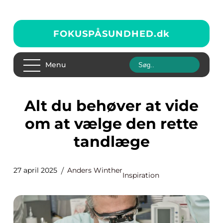
FOKUSPÅSUNDHED.
dk
Menu
Alt du behøver at vide
om at vælge den rette
tandlæge
27 april 2025
Anders Winther
Inspiration