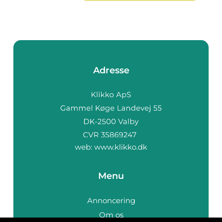
Adresse
web:
www.klikko.dk
Menu
Annoncering
Om os