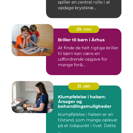
spiller en central rolle i at
opdage brystkræ...
29. nov
Briller til børn i Århus
At finde de helt rigtige briller
til børn kan være en
udfordrende opgave for
mange for&...
31. okt
Klumpfølelse i halsen:
Årsager og
behandlingsmuligheder
klumpfølelse i halsen er en
tilstand, som mange oplever
på et tidspunkt i livet. Dette
...