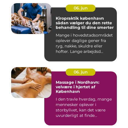
06. jun
Kiropraktik københavn
sådan vælger du den rette
behandling til dine smerter
Mange i hovedstadsområdet
oplever daglige gener fra
ryg, nakke, skuldre eller
hofter. Lange arbejdsd...
06. jun
Massage i Nordhavn:
velvære i hjertet af
København
I den travle hverdag, mange
mennesker oplever i
storbylivet, kan det være
uvurderligt at finde...