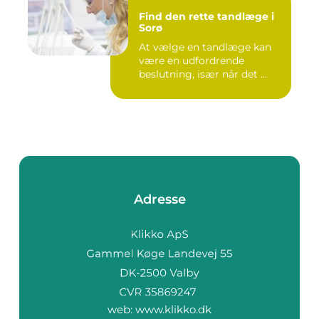
Find den rette tandlæge i
Sorø
At vælge en tandlæge kan
være en udfordrende
beslutning, især når det ...
Adresse
web:
www.klikko.dk