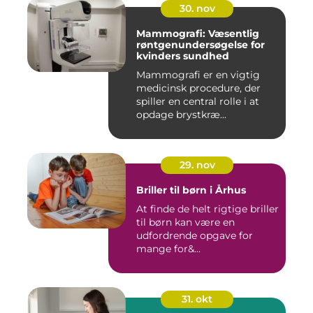
30. nov
Mammografi: Væsentlig
røntgenundersøgelse for
kvinders sundhed
Mammografi er en vigtig
medicinsk procedure, der
spiller en central rolle i at
opdage brystkræ...
29. nov
Briller til børn i Århus
At finde de helt rigtige briller
til børn kan være en
udfordrende opgave for
mange for&...
31. okt