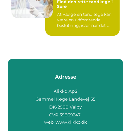
Find den rette tandlæge i
Sorø
At vælge en tandlæge kan
være en udfordrende
beslutning, især når det ...
Adresse
web:
www.klikko.dk