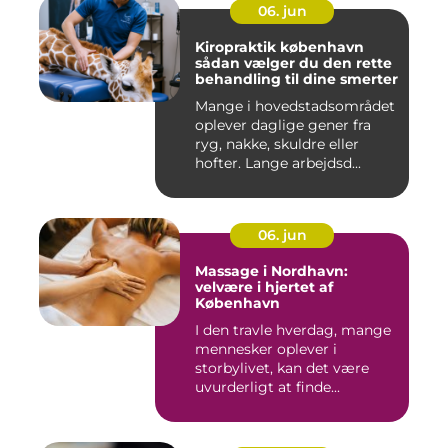
06. jun
Kiropraktik københavn
sådan vælger du den rette
behandling til dine smerter
Mange i hovedstadsområdet
oplever daglige gener fra
ryg, nakke, skuldre eller
hofter. Lange arbejdsd...
06. jun
Massage i Nordhavn:
velvære i hjertet af
København
I den travle hverdag, mange
mennesker oplever i
storbylivet, kan det være
uvurderligt at finde...