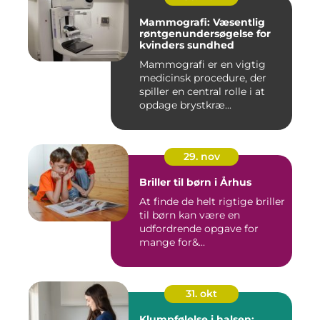
Mammografi: Væsentlig
røntgenundersøgelse for
kvinders sundhed
Mammografi er en vigtig
medicinsk procedure, der
spiller en central rolle i at
opdage brystkræ...
29. nov
Briller til børn i Århus
At finde de helt rigtige briller
til børn kan være en
udfordrende opgave for
mange for&...
31. okt
Klumpfølelse i halsen: