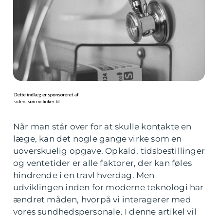
Når man står over for at skulle kontakte en
læge, kan det nogle gange virke som en
uoverskuelig opgave. Opkald, tidsbestillinger
og ventetider er alle faktorer, der kan føles
hindrende i en travl hverdag. Men
udviklingen inden for moderne teknologi har
ændret måden, hvorpå vi interagerer med
vores sundhedspersonale. I denne artikel vil