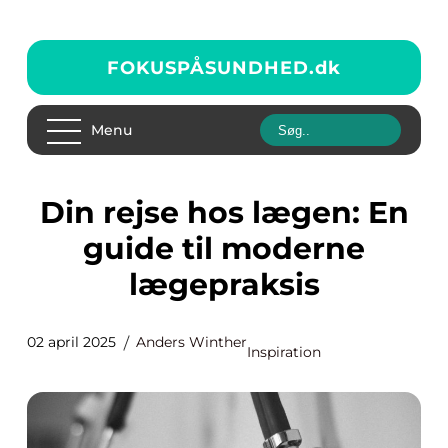
FOKUSPÅSUNDHED.
dk
Menu
Din rejse hos lægen: En
guide til moderne
lægepraksis
02 april 2025
Anders Winther
Inspiration