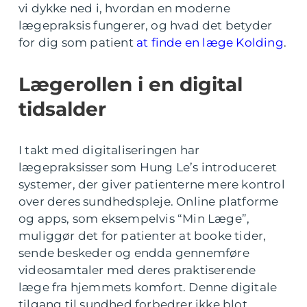
vi dykke ned i, hvordan en moderne
lægepraksis fungerer, og hvad det betyder
for dig som patient
at finde en læge Kolding
.
Lægerollen i en digital
tidsalder
I takt med digitaliseringen har
lægepraksisser som Hung Le’s introduceret
systemer, der giver patienterne mere kontrol
over deres sundhedspleje. Online platforme
og apps, som eksempelvis “Min Læge”,
muliggør det for patienter at booke tider,
sende beskeder og endda gennemføre
videosamtaler med deres praktiserende
læge fra hjemmets komfort. Denne digitale
tilgang til sundhed forbedrer ikke blot