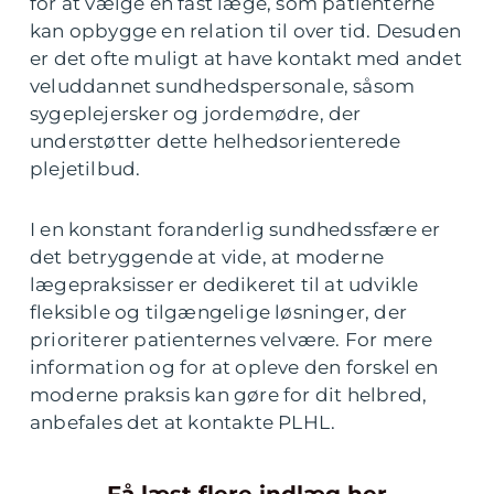
for at vælge en fast læge, som patienterne
kan opbygge en relation til over tid. Desuden
er det ofte muligt at have kontakt med andet
veluddannet sundhedspersonale, såsom
sygeplejersker og jordemødre, der
understøtter dette helhedsorienterede
plejetilbud.
I en konstant foranderlig sundhedssfære er
det betryggende at vide, at moderne
lægepraksisser er dedikeret til at udvikle
fleksible og tilgængelige løsninger, der
prioriterer patienternes velvære. For mere
information og for at opleve den forskel en
moderne praksis kan gøre for dit helbred,
anbefales det at kontakte PLHL.