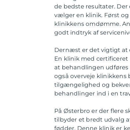
de bedste resultater. Der 
vælger en klinik. Først o
klinikkens omdømme. Anme
godt indtryk af serviceni
Dernæst er det vigtigt at
En klinik med certificeret
at behandlingen udføres 
også overveje klinikken
tilgængelighed og bekve
behandlinger ind i en tra
På Østerbro er der flere 
tilbyder et bredt udvalg 
fødder. Denne klinik er ke