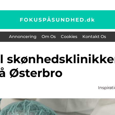
FOKUSPÅSUNDHED.
dk
Annoncering
Om Os
Cookies
Kontakt Os
å Østerbro
Inspirat