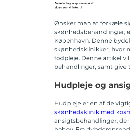
Ønsker man at forkæle si
skønhedsbehandlinger, e
København. Denne bydel 
skønhedsklinikker, hvor m
fodpleje. Denne artikel 
behandlinger, samt give ti
Hudpleje og ansi
Hudpleje er en af de vigti
skønhedsklinik med kosm
ansigtsbehandlinger, der 
behov. Fra dybderensende