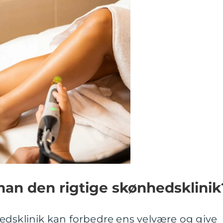
an den rigtige skønhedsklinik
edsklinik kan forbedre ens velvære og give