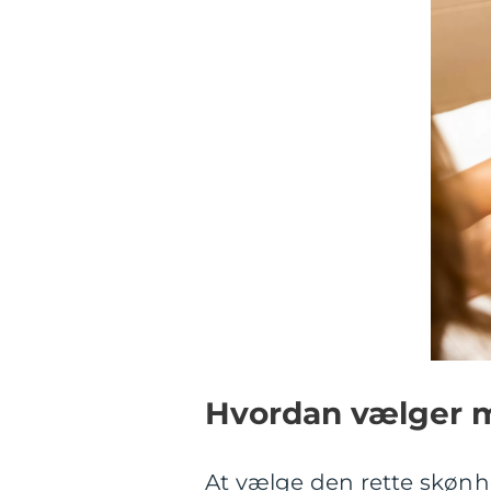
Hvordan vælger m
At vælge den rette skønh