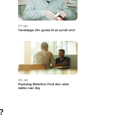
07. okt
Tandlæge: Din guide til et sundt smil
05. okt
Psykolog Østerbro: Find den rette
støtte nær dig
?