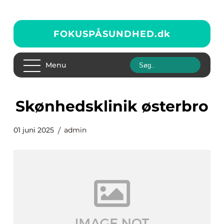
FOKUSPÅSUNDHED.
dk
Menu
skønhedsklinik østerbro
01 juni 2025
admin