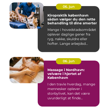
06. jun
Kiropraktik københavn
sådan vælger du den rette
behandling til dine smerter
Mange i hovedstadsområdet
oplever daglige gener fra
ryg, nakke, skuldre eller
hofter. Lange arbejdsd...
06. jun
Massage i Nordhavn:
velvære i hjertet af
København
I den travle hverdag, mange
mennesker oplever i
storbylivet, kan det være
uvurderligt at finde...