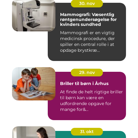
30. nov
Mammografi: Væsentlig
røntgenundersøgelse for
kvinders sundhed
Mammografi er en vigtig
medicinsk procedure, der
spiller en central rolle i at
opdage brystkræ...
29. nov
Briller til børn i Århus
At finde de helt rigtige briller
til børn kan være en
udfordrende opgave for
mange for&...
31. okt