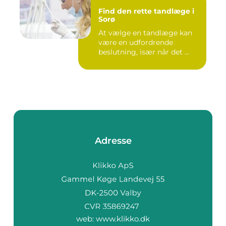
Find den rette tandlæge i
Sorø
At vælge en tandlæge kan
være en udfordrende
beslutning, især når det ...
Adresse
web:
www.klikko.dk