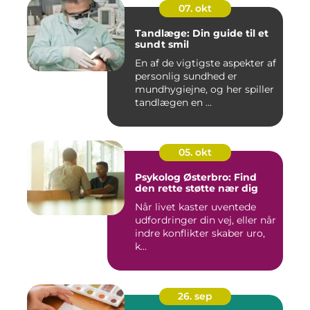
07. okt
Tandlæge: Din guide til et
sundt smil
En af de vigtigste aspekter af
personlig sundhed er
mundhygiejne, og her spiller
tandlægen en ...
05. okt
Psykolog Østerbro: Find
den rette støtte nær dig
Når livet kaster uventede
udfordringer din vej, eller når
indre konflikter skaber uro,
k...
26. sep