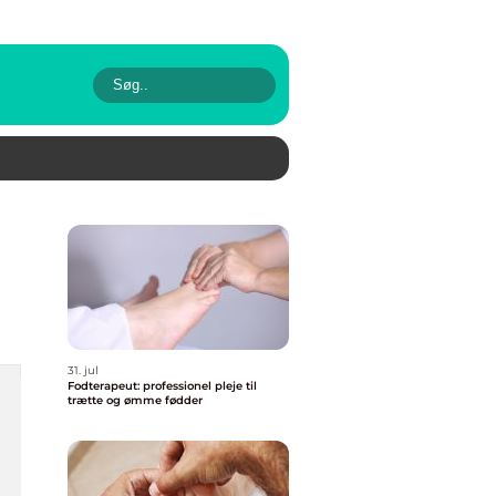
31. jul
Fodterapeut: professionel pleje til
trætte og ømme fødder