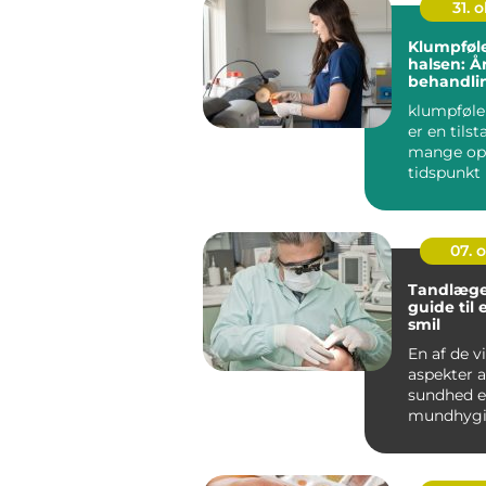
31. o
Klumpføle
halsen: Å
behandli
der
klumpfølel
er en tils
mange opl
tidspunkt i
Dette ...
07. 
Tandlæge
guide til 
smil
En af de v
aspekter a
sundhed e
mundhygie
spiller ta
...