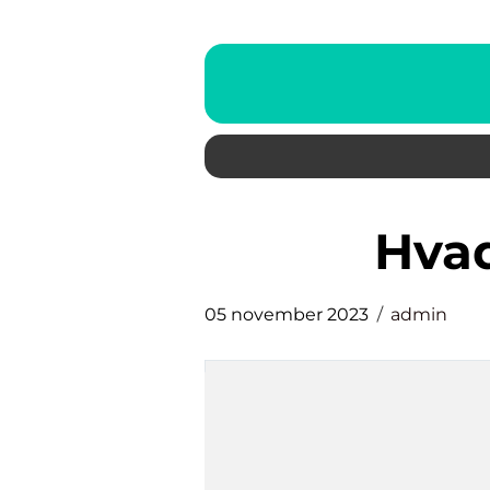
hva
05 november 2023
admin