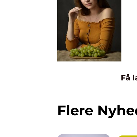
Få l
Flere Nyhe