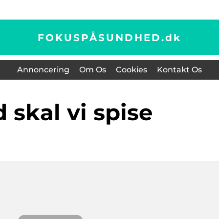
FOKUSPÅSUNDHED.
dk
Annoncering
Om Os
Cookies
Kontakt Os
d skal vi spise