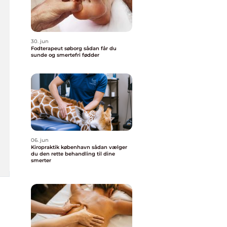
30. jun
Fodterapeut søborg sådan får du
sunde og smertefri fødder
06. jun
Kiropraktik københavn sådan vælger
du den rette behandling til dine
smerter