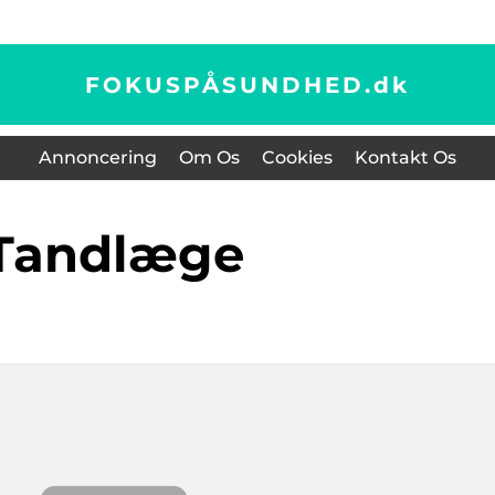
FOKUSPÅSUNDHED.
dk
Annoncering
Om Os
Cookies
Kontakt Os
Tandlæge