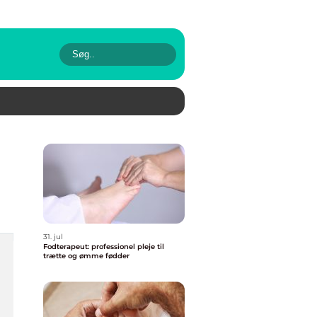
31. jul
Fodterapeut: professionel pleje til
trætte og ømme fødder