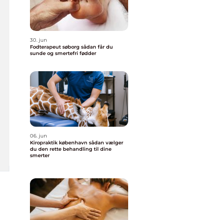
30. jun
Fodterapeut søborg sådan får du
sunde og smertefri fødder
06. jun
Kiropraktik københavn sådan vælger
du den rette behandling til dine
smerter