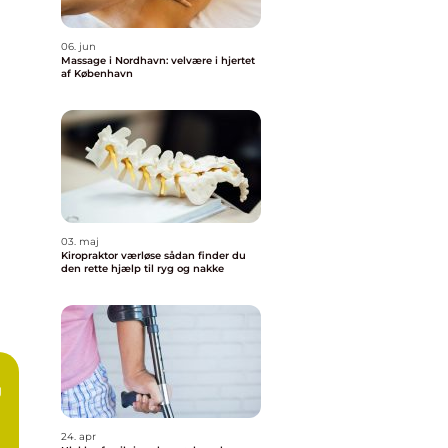
06. jun
Massage i Nordhavn: velvære i hjertet
af København
03. maj
Kiropraktor værløse sådan finder du
den rette hjælp til ryg og nakke
g
24. apr