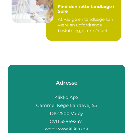
Find den rette tandlæge i
Sorø
At vælge en tandlæge kan
være en udfordrende
beslutning, især når det ...
Adresse
web:
www.klikko.dk