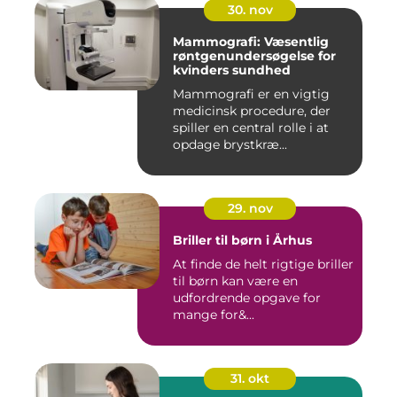
30. nov
Mammografi: Væsentlig
røntgenundersøgelse for
kvinders sundhed
Mammografi er en vigtig
medicinsk procedure, der
spiller en central rolle i at
opdage brystkræ...
29. nov
Briller til børn i Århus
At finde de helt rigtige briller
til børn kan være en
udfordrende opgave for
mange for&...
31. okt