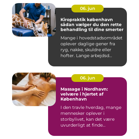
06. jun
Kiropraktik københavn
sådan vælger du den rette
behandling til dine smerter
Mange i hovedstadsområdet
oplever daglige gener fra
ryg, nakke, skuldre eller
hofter. Lange arbejdsd...
06. jun
Massage i Nordhavn:
velvære i hjertet af
København
I den travle hverdag, mange
mennesker oplever i
storbylivet, kan det være
uvurderligt at finde...