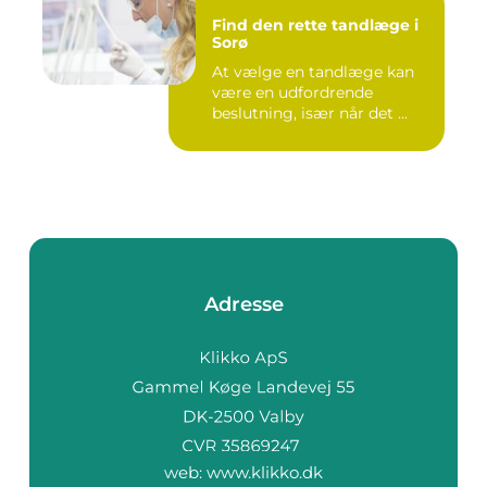
Find den rette tandlæge i
Sorø
At vælge en tandlæge kan
være en udfordrende
beslutning, især når det ...
Adresse
web:
www.klikko.dk