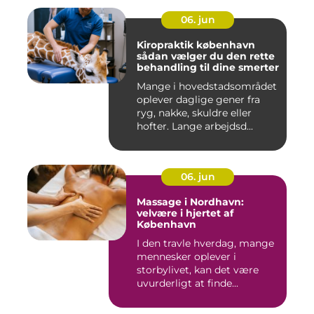
06. jun
Kiropraktik københavn
sådan vælger du den rette
behandling til dine smerter
Mange i hovedstadsområdet
oplever daglige gener fra
ryg, nakke, skuldre eller
hofter. Lange arbejdsd...
06. jun
Massage i Nordhavn:
velvære i hjertet af
København
I den travle hverdag, mange
mennesker oplever i
storbylivet, kan det være
uvurderligt at finde...