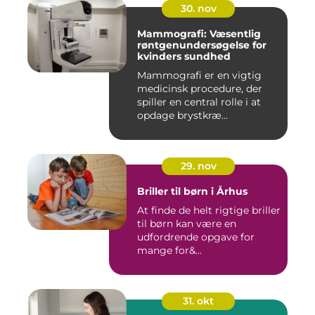
30. nov
Mammografi: Væsentlig
røntgenundersøgelse for
kvinders sundhed
Mammografi er en vigtig
medicinsk procedure, der
spiller en central rolle i at
opdage brystkræ...
29. nov
Briller til børn i Århus
At finde de helt rigtige briller
til børn kan være en
udfordrende opgave for
mange for&...
31. okt