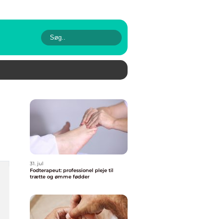
31. jul
Fodterapeut: professionel pleje til
trætte og ømme fødder