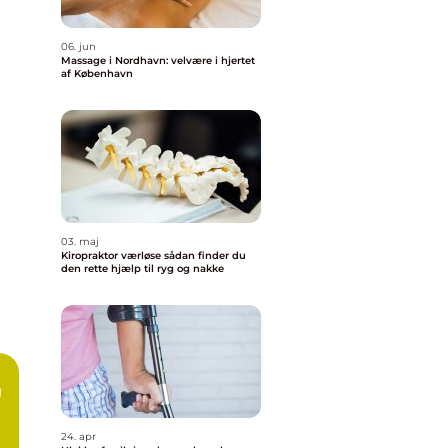
06. jun
Massage i Nordhavn: velvære i hjertet
af København
03. maj
Kiropraktor værløse sådan finder du
den rette hjælp til ryg og nakke
g
24. apr