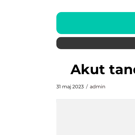
akut t
31 maj 2023
admin