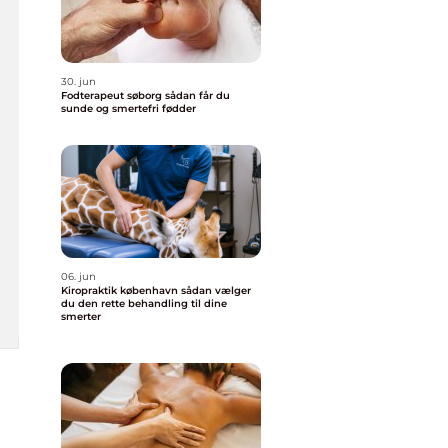
30. jun
Fodterapeut søborg sådan får du
sunde og smertefri fødder
06. jun
Kiropraktik københavn sådan vælger
du den rette behandling til dine
smerter