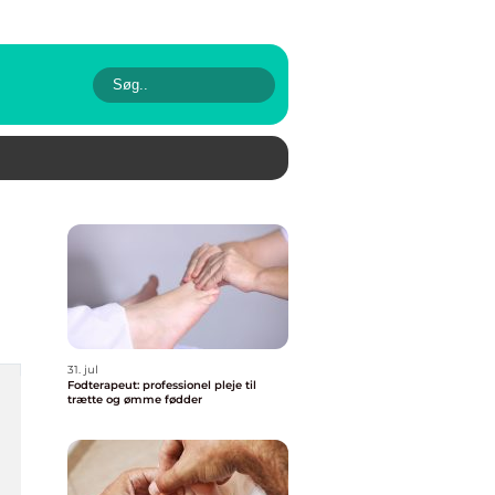
31. jul
Fodterapeut: professionel pleje til
trætte og ømme fødder