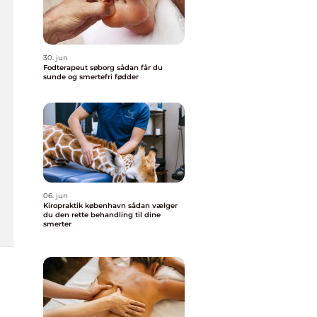
30. jun
Fodterapeut søborg sådan får du
sunde og smertefri fødder
06. jun
Kiropraktik københavn sådan vælger
du den rette behandling til dine
smerter