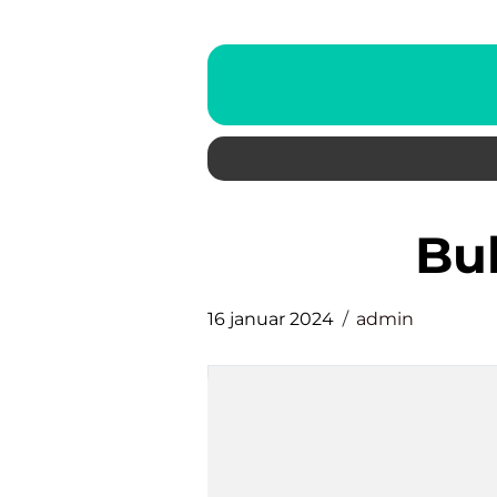
b
16 januar 2024
admin