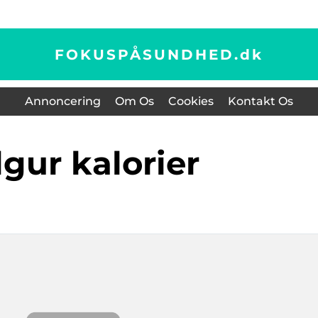
FOKUSPÅSUNDHED.
dk
Annoncering
Om Os
Cookies
Kontakt Os
ulgur kalorier