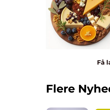
Få l
Flere Nyhe