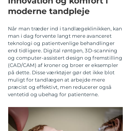
Innovation og komfort i
moderne tandpleje
Når man træder ind i tandlægeklinikken, kan
man i dag forvente langt mere avanceret
teknologi og patientvenlige behandlinger
end tidligere. Digital røntgen, 3D-scanning
og computer-assistert design og fremstilling
(CAD/CAM) af kroner og broer er eksempler
på dette. Disse værktøjer gør det ikke blot
muligt for tandlægen at arbejde mere
præcist og effektivt, men reducerer også
ventetid og ubehag for patienterne.