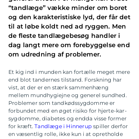
“tandlæge” vække minder om boret
og den karakteristiske lyd, der får det
til at løbe koldt ned ad ryggen. Men
de fleste tandlægebesøg handler i
dag langt mere om forebyggelse end
om udredning af problemer.
Et kig ind i munden kan fortælle meget mere
end blot tandernes tilstand. Forskning har
vist, at der er en stærk sammenhæng
mellem mundhygiejne og generel sundhed.
Problemer som tandkødssygdomme er
forbundet med en øget risiko for hjerte-kar-
sygdomme, diabetes og endda visse former
for kræft.
Tandlæge i Hinnerup
spiller derfor
en væsentlig rolle, ikke kun i at opretholde