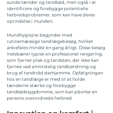
sunde tænder og tandkød, men også i at
identificere og forebygge potentielle
helbredsproblemer, som kan have deres
oprindelse i munden.
Mundhygiejne begynder med
rutinemæssige tandlægebesøg, hvilket
anbefales mindst én gang årligt. Disse besøg
indebærer typisk en professionel rengøring,
som fjerner plak og tandsten, der ikke kan
fjernes ved almindelig tandbørstning og
brug af tandtråd derhjemme. Opfølgningen
hos en tandlæge er med til at holde
tænderne stærke og forebygge
tandkødssygdomme, som kan påvirke en
persons overordnede helbred.