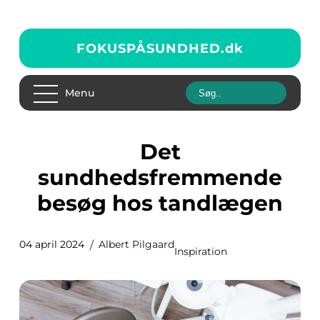
FOKUSPÅSUNDHED.
dk
Menu
Det
sundhedsfremmende
besøg hos tandlægen
04 april 2024
Albert Pilgaard
Inspiration