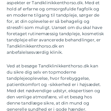
aspekter er Tandklinikkenthorso.dk. Med et
hold af erfarne og omsorgsfulde fagfolk og
en moderne tilgang til tandpleje, sørger de
for, at din oplevelse er så behagelig og
stressfri som muligt. Uanset om du skal have
foretaget rutinemæssig tandpleje, kosmetisk
tandpleje eller avancerede behandlinger, er
Tandklinikkenthorso.dk en
anbefalelsesværdig klinik.
Ved at besøge Tandklinikkenthorso.dk kan
du sikre dig selv en topmoderne
tandplejeoplevelse, hvor forebyggelse,
patientkomfort og -sikkerhed er i højsædet.
Med det nødvendige udstyr, ekspertisen og
den venlige atmosfære, vil et besøg hos
denne tandlæge sikre, at din mund og
generelle sundhed er i gode hænder.