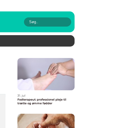
31. jul
Fodterapeut: professionel pleje til
trætte og ømme fødder