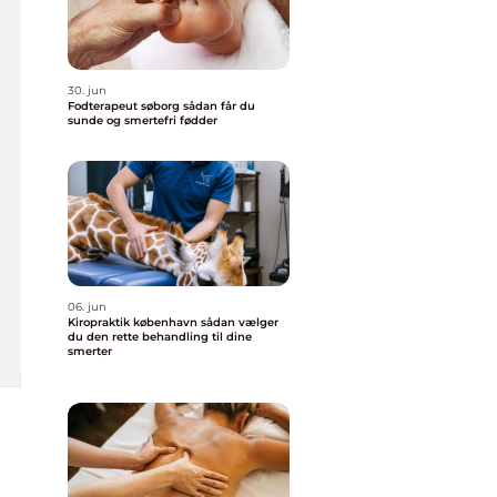
30. jun
Fodterapeut søborg sådan får du
sunde og smertefri fødder
06. jun
Kiropraktik københavn sådan vælger
du den rette behandling til dine
smerter