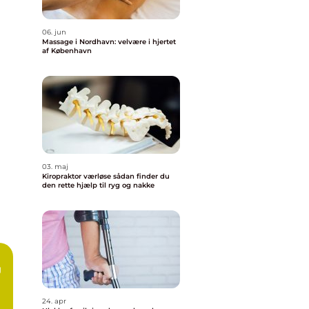
06. jun
Massage i Nordhavn: velvære i hjertet
af København
03. maj
Kiropraktor værløse sådan finder du
den rette hjælp til ryg og nakke
g
24. apr