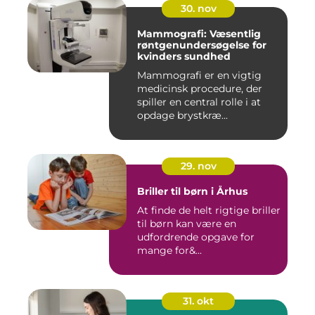
30. nov
Mammografi: Væsentlig
røntgenundersøgelse for
kvinders sundhed
Mammografi er en vigtig
medicinsk procedure, der
spiller en central rolle i at
opdage brystkræ...
29. nov
Briller til børn i Århus
At finde de helt rigtige briller
til børn kan være en
udfordrende opgave for
mange for&...
31. okt