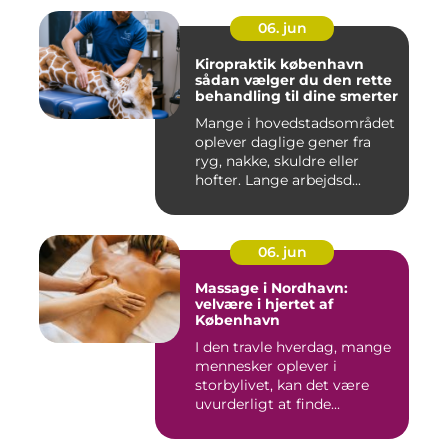
06. jun
Kiropraktik københavn
sådan vælger du den rette
behandling til dine smerter
Mange i hovedstadsområdet
oplever daglige gener fra
ryg, nakke, skuldre eller
hofter. Lange arbejdsd...
06. jun
Massage i Nordhavn:
velvære i hjertet af
København
I den travle hverdag, mange
mennesker oplever i
storbylivet, kan det være
uvurderligt at finde...