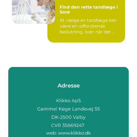
Find den rette tandlæge i
Sorø
At vælge en tandlæge kan
være en udfordrende
beslutning, især når det ...
Adresse
web:
www.klikko.dk