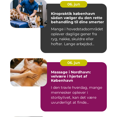
06. jun
Kiropraktik københavn
sådan vælger du den rette
behandling til dine smerter
Mange i hovedstadsområdet
oplever daglige gener fra
ryg, nakke, skuldre eller
hofter. Lange arbejdsd...
06. jun
Massage i Nordhavn:
velvære i hjertet af
København
I den travle hverdag, mange
mennesker oplever i
storbylivet, kan det være
uvurderligt at finde...