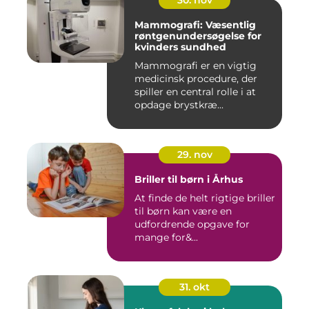
30. nov
Mammografi: Væsentlig
røntgenundersøgelse for
kvinders sundhed
Mammografi er en vigtig
medicinsk procedure, der
spiller en central rolle i at
opdage brystkræ...
29. nov
Briller til børn i Århus
At finde de helt rigtige briller
til børn kan være en
udfordrende opgave for
mange for&...
31. okt