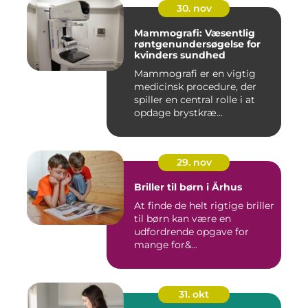
30. nov
Mammografi: Væsentlig
røntgenundersøgelse for
kvinders sundhed
Mammografi er en vigtig
medicinsk procedure, der
spiller en central rolle i at
opdage brystkræ...
29. nov
Briller til børn i Århus
At finde de helt rigtige briller
til børn kan være en
udfordrende opgave for
mange for&...
31. okt