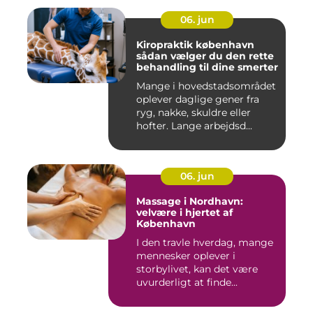
06. jun
Kiropraktik københavn
sådan vælger du den rette
behandling til dine smerter
Mange i hovedstadsområdet
oplever daglige gener fra
ryg, nakke, skuldre eller
hofter. Lange arbejdsd...
06. jun
Massage i Nordhavn:
velvære i hjertet af
København
I den travle hverdag, mange
mennesker oplever i
storbylivet, kan det være
uvurderligt at finde...