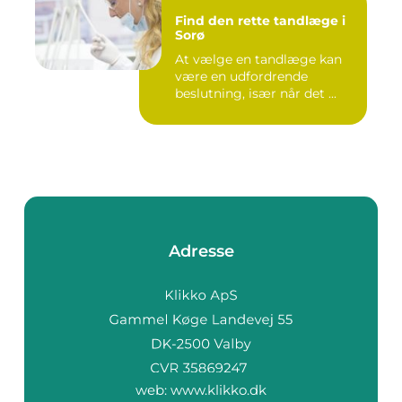
Find den rette tandlæge i
Sorø
At vælge en tandlæge kan
være en udfordrende
beslutning, især når det ...
Adresse
web:
www.klikko.dk