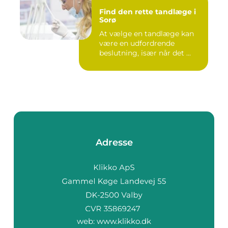
Find den rette tandlæge i
Sorø
At vælge en tandlæge kan
være en udfordrende
beslutning, især når det ...
Adresse
web:
www.klikko.dk