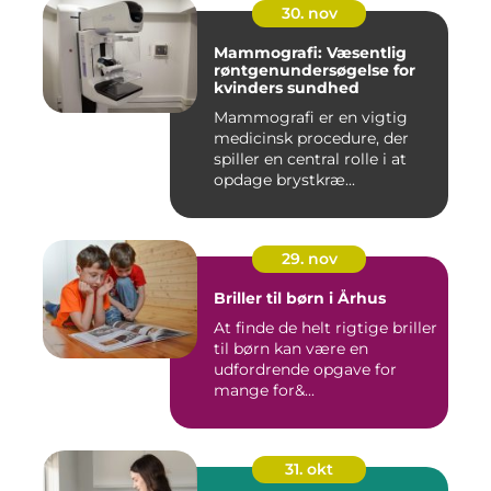
30. nov
Mammografi: Væsentlig
røntgenundersøgelse for
kvinders sundhed
Mammografi er en vigtig
medicinsk procedure, der
spiller en central rolle i at
opdage brystkræ...
29. nov
Briller til børn i Århus
At finde de helt rigtige briller
til børn kan være en
udfordrende opgave for
mange for&...
31. okt