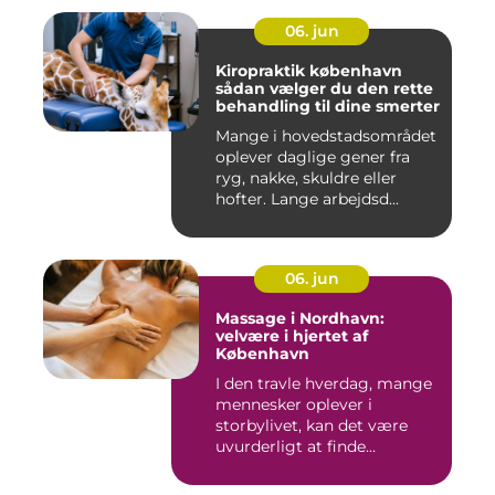
06. jun
Kiropraktik københavn
sådan vælger du den rette
behandling til dine smerter
Mange i hovedstadsområdet
oplever daglige gener fra
ryg, nakke, skuldre eller
hofter. Lange arbejdsd...
06. jun
Massage i Nordhavn:
velvære i hjertet af
København
I den travle hverdag, mange
mennesker oplever i
storbylivet, kan det være
uvurderligt at finde...