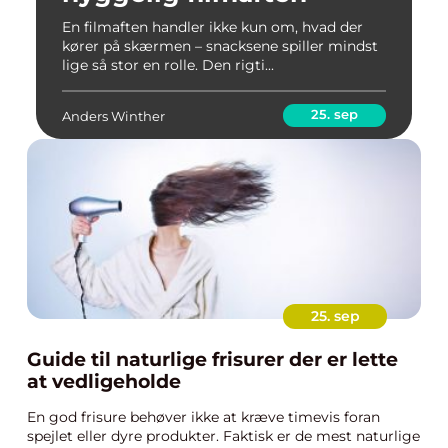
En filmaften handler ikke kun om, hvad der
kører på skærmen – snacksene spiller mindst
lige så stor en rolle. Den rigti...
25. sep
Anders Winther
25. sep
Guide til naturlige frisurer der er lette
at vedligeholde
En god frisure behøver ikke at kræve timevis foran
spejlet eller dyre produkter. Faktisk er de mest naturlige