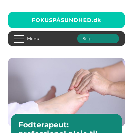
FOKUSPÅSUNDHED.
dk
Menu
Fodterapeut: