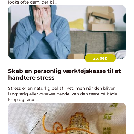
looks ofte dem, der bå...
25. sep
Skab en personlig værktøjskasse til at
håndtere stress
Stress er en naturlig del af livet, men når den bliver
langvarig eller overvældende, kan den tære på både
krop og sind. ...