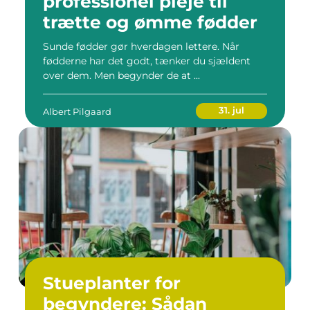
professionel pleje til
trætte og ømme fødder
Sunde fødder gør hverdagen lettere. Når
fødderne har det godt, tænker du sjældent
over dem. Men begynder de at ...
31. jul
Albert Pilgaard
Stueplanter for
begyndere: Sådan