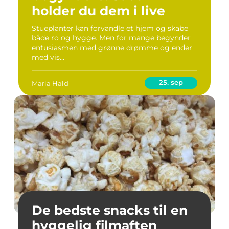
holder du dem i live
Stueplanter kan forvandle et hjem og skabe
både ro og hygge. Men for mange begynder
entusiasmen med grønne drømme og ender
med vis...
25. sep
Maria Hald
De bedste snacks til en
hyggelig filmaften