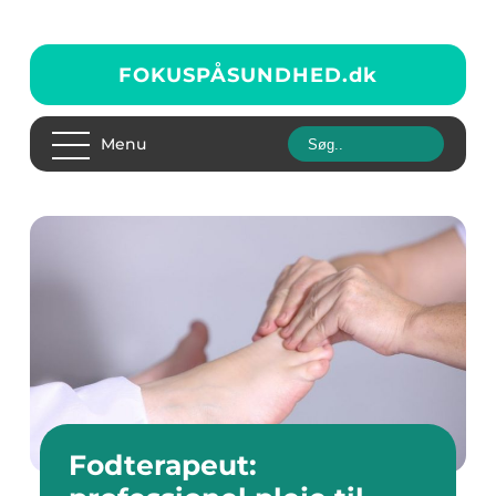
FOKUSPÅSUNDHED.
dk
Menu
Fodterapeut: