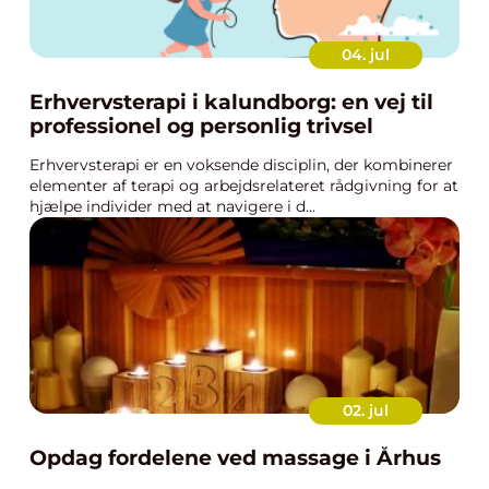
04. jul
Erhvervsterapi i kalundborg: en vej til
professionel og personlig trivsel
Erhvervsterapi er en voksende disciplin, der kombinerer
elementer af terapi og arbejdsrelateret rådgivning for at
hjælpe individer med at navigere i d...
02. jul
Opdag fordelene ved massage i Århus