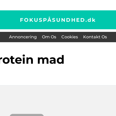
FOKUSPÅSUNDHED.
dk
Annoncering
Om Os
Cookies
Kontakt Os
protein mad