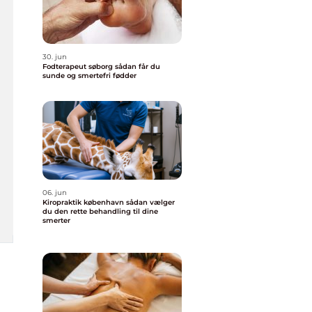
30. jun
Fodterapeut søborg sådan får du
sunde og smertefri fødder
06. jun
Kiropraktik københavn sådan vælger
du den rette behandling til dine
smerter