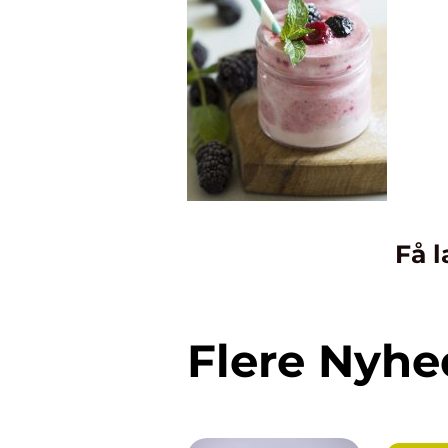
Få l
Flere Nyhe