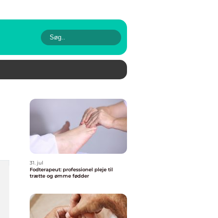
31. jul
Fodterapeut: professionel pleje til
trætte og ømme fødder