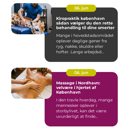
06. jun
Kiropraktik københavn
sådan vælger du den rette
behandling til dine smerter
Mange i hovedstadsområdet
oplever daglige gener fra
ryg, nakke, skuldre eller
hofter. Lange arbejdsd...
06. jun
Massage i Nordhavn:
velvære i hjertet af
København
I den travle hverdag, mange
mennesker oplever i
storbylivet, kan det være
uvurderligt at finde...