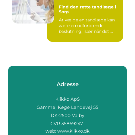
Find den rette tandlæge i
Sorø
At vælge en tandlæge kan
være en udfordrende
beslutning, især når det ...
Adresse
web:
www.klikko.dk