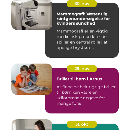
30. nov
Mammografi: Væsentlig
røntgenundersøgelse for
kvinders sundhed
Mammografi er en vigtig
medicinsk procedure, der
spiller en central rolle i at
opdage brystkræ...
29. nov
Briller til børn i Århus
At finde de helt rigtige briller
til børn kan være en
udfordrende opgave for
mange for&...
31. okt