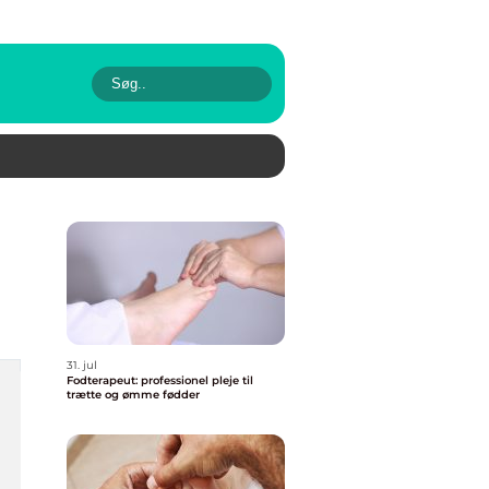
31. jul
Fodterapeut: professionel pleje til
trætte og ømme fødder