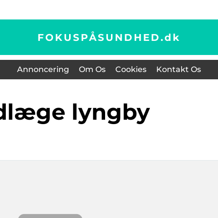
FOKUSPÅSUNDHED.
dk
Annoncering
Om Os
Cookies
Kontakt Os
ndlæge lyngby