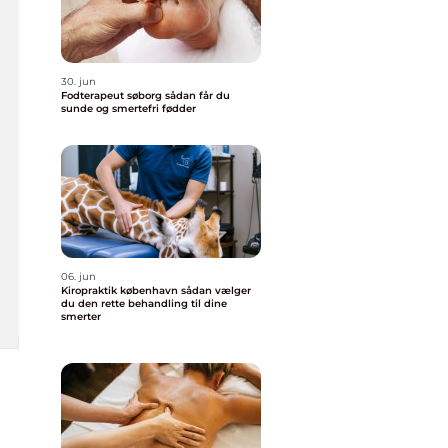
30. jun
Fodterapeut søborg sådan får du
sunde og smertefri fødder
06. jun
Kiropraktik københavn sådan vælger
du den rette behandling til dine
smerter