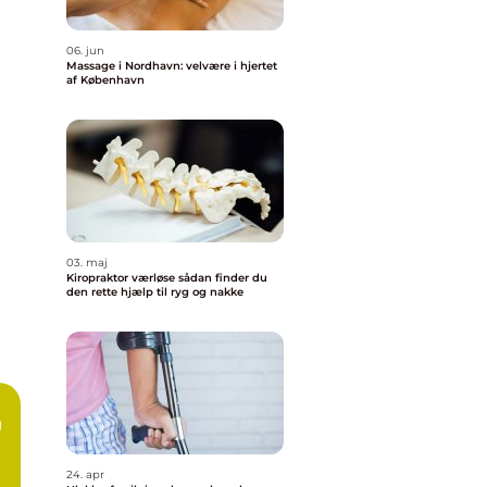
06. jun
Massage i Nordhavn: velvære i hjertet
af København
03. maj
Kiropraktor værløse sådan finder du
den rette hjælp til ryg og nakke
g
24. apr