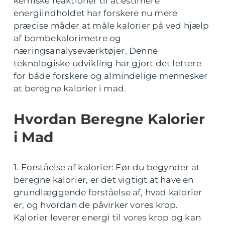
kemiske reaktioner til at estimere
energiindholdet har forskere nu mere
præcise måder at måle kalorier på ved hjælp
af bombekalorimetre og
næringsanalyseværktøjer. Denne
teknologiske udvikling har gjort det lettere
for både forskere og almindelige mennesker
at beregne kalorier i mad.
Hvordan Beregne Kalorier
i Mad
1. Forståelse af kalorier: Før du begynder at
beregne kalorier, er det vigtigt at have en
grundlæggende forståelse af, hvad kalorier
er, og hvordan de påvirker vores krop.
Kalorier leverer energi til vores krop og kan