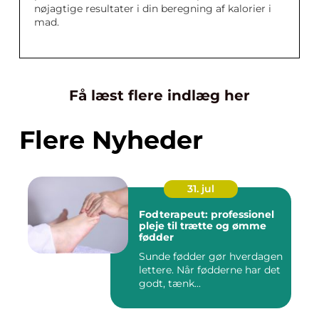
nøjagtige resultater i din beregning af kalorier i
mad.
Få læst flere indlæg her
Flere Nyheder
31. jul
Fodterapeut: professionel
pleje til trætte og ømme
fødder
Sunde fødder gør hverdagen
lettere. Når fødderne har det
godt, tænk...