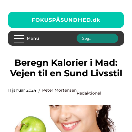
FOKUSPÅSUNDHED.
dk
Menu
Beregn Kalorier i Mad:
Vejen til en Sund Livsstil
11 januar 2024
Peter Mortensen
Redaktionel