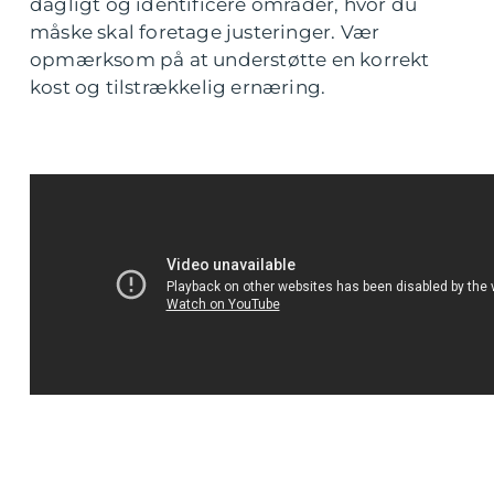
dagligt og identificere områder, hvor du
måske skal foretage justeringer. Vær
opmærksom på at understøtte en korrekt
kost og tilstrækkelig ernæring.