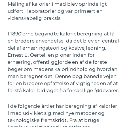
Måling af kalorier i mad blev oprindeligt
udført i laboratorier og var primært en
videnskabelig praksis.
I 1890’erne begyndte kalorieberegning at få
en bredere anvendelse, da det blev en central
del af ernæringsteori og kostvejledning.
Ernest L. Oertel, en pioner inden for
ernæring, offentliggjorde en af de første
bøger om madens kaloriindhold og hvordan
man beregner det. Denne bog banede vejen
for en bredere opfattelse af vigtigheden af at
forstå kaloribidraget fra forskellige fødevarer.
I de følgende årtier har beregning af kalorier
i mad udviklet sig med nye metoder og
teknologiske fremskridt. Fra at bruge