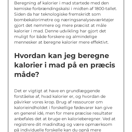
Beregning af kalorier i mad startede med den
kemiske forbrændingskalsi i midten af 1800-tallet.
Siden da har teknologiske fremskridt som
bombekalorimetre og næringsanalyseværktøjer
gjort det nemmere og mere præcist at måle
kalorier i mad. Denne udvikling har gjort det
muligt for både forskere og almindelige
mennesker at beregne kalorier mere effektivt.
Hvordan kan jeg beregne
kalorier i mad på en præcis
måde?
Det er vigtigt at have en grundlæggende
forståelse af, hvad kalorier er, og hvordan de
påvirker vores krop. Brug af ressourcer om
kalorieindholdet i forskellige fødevarer kan give
en generel idé, men for mere præcise resultater
anbefales det at bruge en kalorieberegner. Ved at
registrere dit madindtag og være opmærksom
på individuelle forskelle kan du opnå mere