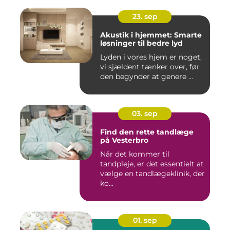
23. sep
Akustik i hjemmet: Smarte
løsninger til bedre lyd
Lyden i vores hjem er noget,
vi sjældent tænker over, før
den begynder at genere ...
03. sep
Find den rette tandlæge
på Vesterbro
Når det kommer til
tandpleje, er det essentielt at
vælge en tandlægeklinik, der
ko...
01. sep