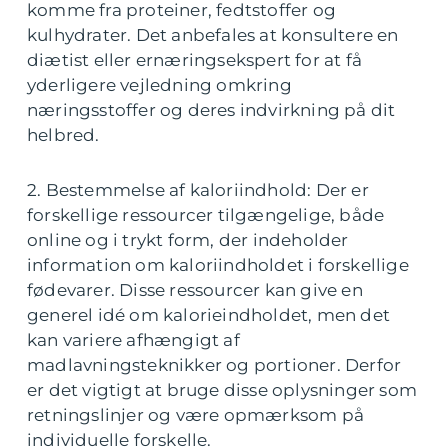
komme fra proteiner, fedtstoffer og
kulhydrater. Det anbefales at konsultere en
diætist eller ernæringsekspert for at få
yderligere vejledning omkring
næringsstoffer og deres indvirkning på dit
helbred.
2. Bestemmelse af kaloriindhold: Der er
forskellige ressourcer tilgængelige, både
online og i trykt form, der indeholder
information om kaloriindholdet i forskellige
fødevarer. Disse ressourcer kan give en
generel idé om kalorieindholdet, men det
kan variere afhængigt af
madlavningsteknikker og portioner. Derfor
er det vigtigt at bruge disse oplysninger som
retningslinjer og være opmærksom på
individuelle forskelle.