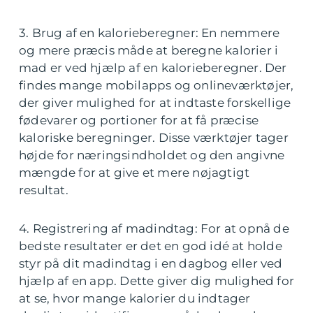
3. Brug af en kalorieberegner: En nemmere
og mere præcis måde at beregne kalorier i
mad er ved hjælp af en kalorieberegner. Der
findes mange mobilapps og onlineværktøjer,
der giver mulighed for at indtaste forskellige
fødevarer og portioner for at få præcise
kaloriske beregninger. Disse værktøjer tager
højde for næringsindholdet og den angivne
mængde for at give et mere nøjagtigt
resultat.
4. Registrering af madindtag: For at opnå de
bedste resultater er det en god idé at holde
styr på dit madindtag i en dagbog eller ved
hjælp af en app. Dette giver dig mulighed for
at se, hvor mange kalorier du indtager