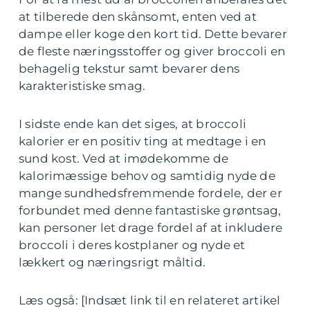
at tilberede den skånsomt, enten ved at
dampe eller koge den kort tid. Dette bevarer
de fleste næringsstoffer og giver broccoli en
behagelig tekstur samt bevarer dens
karakteristiske smag.
I sidste ende kan det siges, at broccoli
kalorier er en positiv ting at medtage i en
sund kost. Ved at imødekomme de
kalorimæssige behov og samtidig nyde de
mange sundhedsfremmende fordele, der er
forbundet med denne fantastiske grøntsag,
kan personer let drage fordel af at inkludere
broccoli i deres kostplaner og nyde et
lækkert og næringsrigt måltid.
Læs også: [Indsæt link til en relateret artikel