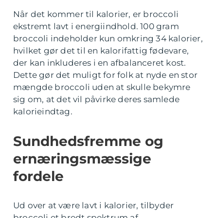
Når det kommer til kalorier, er broccoli
ekstremt lavt i energiindhold. 100 gram
broccoli indeholder kun omkring 34 kalorier,
hvilket gør det til en kalorifattig fødevare,
der kan inkluderes i en afbalanceret kost.
Dette gør det muligt for folk at nyde en stor
mængde broccoli uden at skulle bekymre
sig om, at det vil påvirke deres samlede
kalorieindtag.
Sundhedsfremme og
ernæringsmæssige
fordele
Ud over at være lavt i kalorier, tilbyder
broccoli et bredt spektrum af