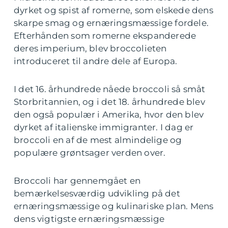
dyrket og spist af romerne, som elskede dens
skarpe smag og ernæringsmæssige fordele.
Efterhånden som romerne ekspanderede
deres imperium, blev broccolieten
introduceret til andre dele af Europa.
I det 16. århundrede nåede broccoli så småt
Storbritannien, og i det 18. århundrede blev
den også populær i Amerika, hvor den blev
dyrket af italienske immigranter. I dag er
broccoli en af de mest almindelige og
populære grøntsager verden over.
Broccoli har gennemgået en
bemærkelsesværdig udvikling på det
ernæringsmæssige og kulinariske plan. Mens
dens vigtigste ernæringsmæssige