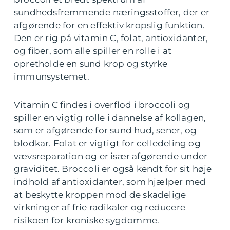
sundhedsfremmende næringsstoffer, der er
afgørende for en effektiv kropslig funktion.
Den er rig på vitamin C, folat, antioxidanter,
og fiber, som alle spiller en rolle i at
opretholde en sund krop og styrke
immunsystemet.
Vitamin C findes i overflod i broccoli og
spiller en vigtig rolle i dannelse af kollagen,
som er afgørende for sund hud, sener, og
blodkar. Folat er vigtigt for celledeling og
vævsreparation og er især afgørende under
graviditet. Broccoli er også kendt for sit høje
indhold af antioxidanter, som hjælper med
at beskytte kroppen mod de skadelige
virkninger af frie radikaler og reducere
risikoen for kroniske sygdomme.