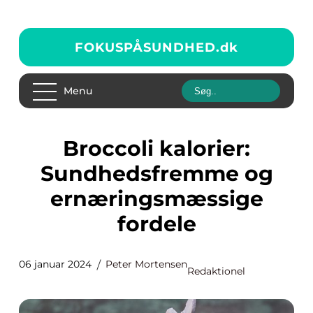
FOKUSPÅSUNDHED.
dk
Menu
Broccoli kalorier:
Sundhedsfremme og
ernæringsmæssige
fordele
06 januar 2024
Peter Mortensen
Redaktionel