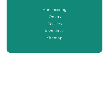
Annoncering
Om os
Cookies
Kontakt os
Sitemap