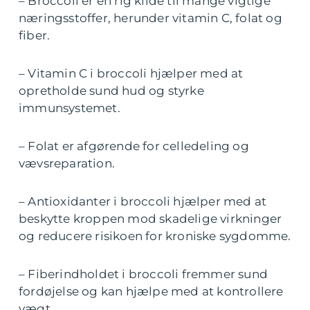
– Broccoli er en rig kilde til mange vigtige
næringsstoffer, herunder vitamin C, folat og
fiber.
– Vitamin C i broccoli hjælper med at
opretholde sund hud og styrke
immunsystemet.
– Folat er afgørende for celledeling og
vævsreparation.
– Antioxidanter i broccoli hjælper med at
beskytte kroppen mod skadelige virkninger
og reducere risikoen for kroniske sygdomme.
– Fiberindholdet i broccoli fremmer sund
fordøjelse og kan hjælpe med at kontrollere
vægt.