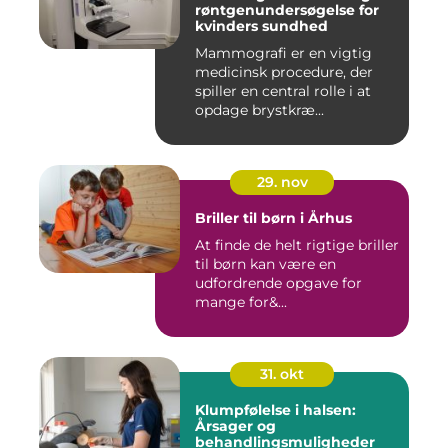
røntgenundersøgelse for
kvinders sundhed
Mammografi er en vigtig
medicinsk procedure, der
spiller en central rolle i at
opdage brystkræ...
29. nov
Briller til børn i Århus
At finde de helt rigtige briller
til børn kan være en
udfordrende opgave for
mange for&...
31. okt
Klumpfølelse i halsen:
Årsager og
behandlingsmuligheder