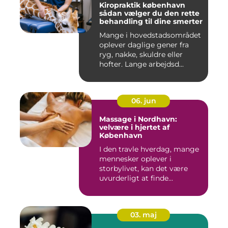
Kiropraktik københavn
sådan vælger du den rette
behandling til dine smerter
Mange i hovedstadsområdet
oplever daglige gener fra
ryg, nakke, skuldre eller
hofter. Lange arbejdsd...
06. jun
Massage i Nordhavn:
velvære i hjertet af
København
I den travle hverdag, mange
mennesker oplever i
storbylivet, kan det være
uvurderligt at finde...
03. maj