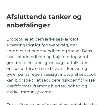
Afsluttende tanker og
anbefalinger
Broccoli er et bemærkelsesværdigt
ernæringsrigtigt fødevarevalg, der
kombinerer både sundhed og smag. Dens
lave kalorieindhold og høje næringsprofil
gør det til en ideel grøntsag for folk, der
ønsker at føre en sund livsstil. Forskning
tyder på, at regelmæssigt indtag af broccoli
kan bidrage til at reducere risikoen for visse
kræftformer, fremme hjertesundhed og
styrke immunsystemet.
For at få mest ud af broccolien anbefales det