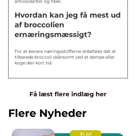
antioxidanter og fiber.
Hvordan kan jeg få mest ud
af broccolien
ernæringsmæssigt?
For at bevare næringsstofferne anbefales det at
tilberede broccoli skånsomt ved at dampe eller
koge den kort tid.
Få læst flere indlæg her
Flere Nyheder
31. jul