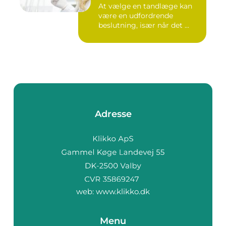
At vælge en tandlæge kan
være en udfordrende
beslutning, især når det ...
Adresse
web:
www.klikko.dk
Menu