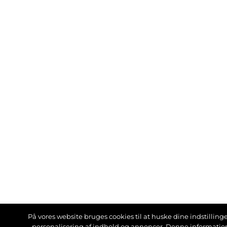
På vores website bruges cookies til at huske dine indstillinger
personalisering af indhold og annoncer. Denne informati