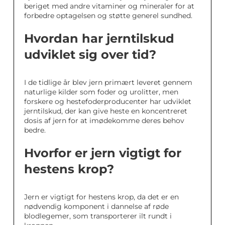
beriget med andre vitaminer og mineraler for at
forbedre optagelsen og støtte generel sundhed.
Hvordan har jerntilskud
udviklet sig over tid?
I de tidlige år blev jern primært leveret gennem
naturlige kilder som foder og urolitter, men
forskere og hestefoderproducenter har udviklet
jerntilskud, der kan give heste en koncentreret
dosis af jern for at imødekomme deres behov
bedre.
Hvorfor er jern vigtigt for
hestens krop?
Jern er vigtigt for hestens krop, da det er en
nødvendig komponent i dannelse af røde
blodlegemer, som transporterer ilt rundt i