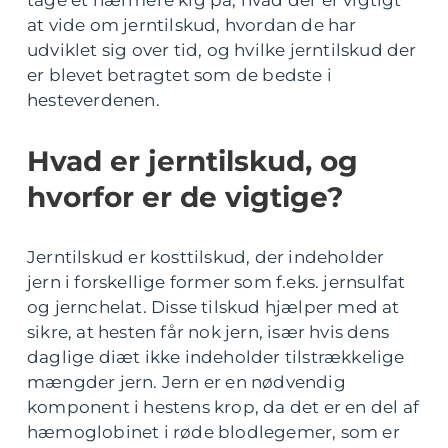
tage et nærmere kig på, hvad der er vigtigt
at vide om jerntilskud, hvordan de har
udviklet sig over tid, og hvilke jerntilskud der
er blevet betragtet som de bedste i
hesteverdenen.
Hvad er jerntilskud, og
hvorfor er de vigtige?
Jerntilskud er kosttilskud, der indeholder
jern i forskellige former som f.eks. jernsulfat
og jernchelat. Disse tilskud hjælper med at
sikre, at hesten får nok jern, især hvis dens
daglige diæt ikke indeholder tilstrækkelige
mængder jern. Jern er en nødvendig
komponent i hestens krop, da det er en del af
hæmoglobinet i røde blodlegemer, som er