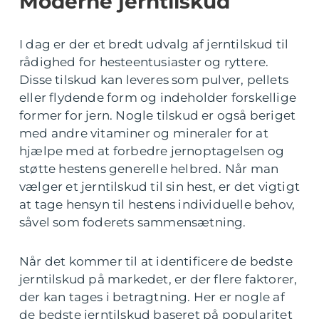
Moderne jerntilskud
I dag er der et bredt udvalg af jerntilskud til
rådighed for hesteentusiaster og ryttere.
Disse tilskud kan leveres som pulver, pellets
eller flydende form og indeholder forskellige
former for jern. Nogle tilskud er også beriget
med andre vitaminer og mineraler for at
hjælpe med at forbedre jernoptagelsen og
støtte hestens generelle helbred. Når man
vælger et jerntilskud til sin hest, er det vigtigt
at tage hensyn til hestens individuelle behov,
såvel som foderets sammensætning.
Når det kommer til at identificere de bedste
jerntilskud på markedet, er der flere faktorer,
der kan tages i betragtning. Her er nogle af
de bedste jerntilskud baseret på popularitet