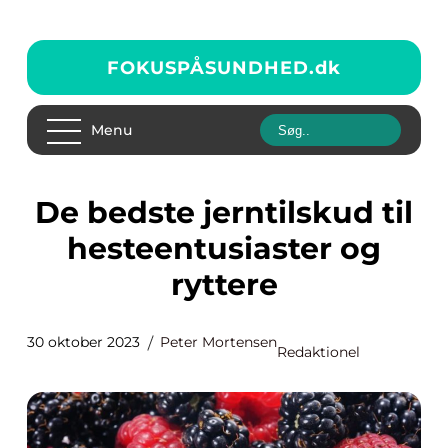
FOKUSPÅSUNDHED.
dk
Menu
De bedste jerntilskud til
hesteentusiaster og
ryttere
30 oktober 2023
Peter Mortensen
Redaktionel