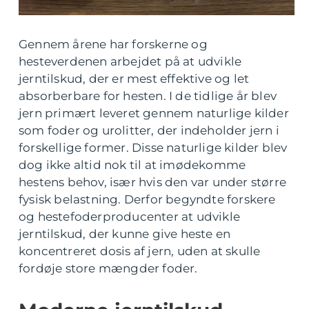
Gennem årene har forskerne og
hesteverdenen arbejdet på at udvikle
jerntilskud, der er mest effektive og let
absorberbare for hesten. I de tidlige år blev
jern primært leveret gennem naturlige kilder
som foder og urolitter, der indeholder jern i
forskellige former. Disse naturlige kilder blev
dog ikke altid nok til at imødekomme
hestens behov, især hvis den var under større
fysisk belastning. Derfor begyndte forskere
og hestefoderproducenter at udvikle
jerntilskud, der kunne give heste en
koncentreret dosis af jern, uden at skulle
fordøje store mængder foder.