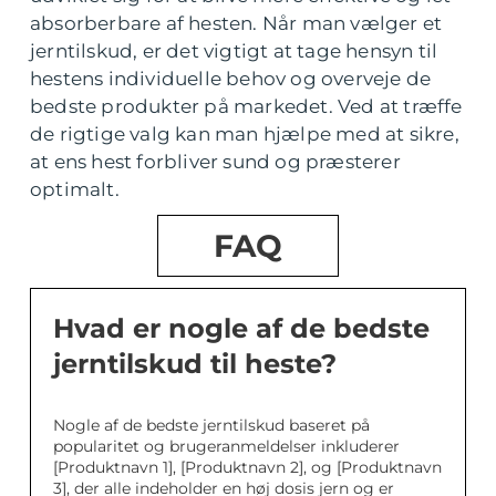
absorberbare af hesten. Når man vælger et
jerntilskud, er det vigtigt at tage hensyn til
hestens individuelle behov og overveje de
bedste produkter på markedet. Ved at træffe
de rigtige valg kan man hjælpe med at sikre,
at ens hest forbliver sund og præsterer
optimalt.
FAQ
Hvad er nogle af de bedste
jerntilskud til heste?
Nogle af de bedste jerntilskud baseret på
popularitet og brugeranmeldelser inkluderer
[Produktnavn 1], [Produktnavn 2], og [Produktnavn
3], der alle indeholder en høj dosis jern og er