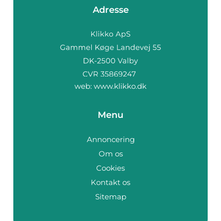
Adresse
web:
www.klikko.dk
Menu
Annoncering
Om os
Cookies
Kontakt os
Sitemap