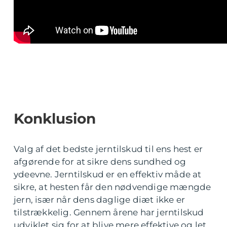
Konklusion
Valg af det bedste jerntilskud til ens hest er
afgørende for at sikre dens sundhed og
ydeevne. Jerntilskud er en effektiv måde at
sikre, at hesten får den nødvendige mængde
jern, især når dens daglige diæt ikke er
tilstrækkelig. Gennem årene har jerntilskud
udviklet sig for at blive mere effektive og let