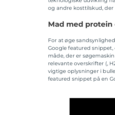
teknologiske udvikling ha
og andre kosttilskud, der
Mad med protein 
For at øge sandsynligheden
Google featured snippet, e
måde, der er søgemaskine
relevante overskrifter (, 
vigtige oplysninger i bull
featured snippet på en G