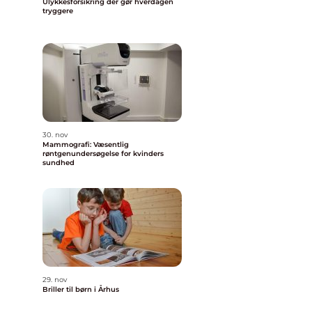
Ulykkesforsikring der gør hverdagen
tryggere
30. nov
Mammografi: Væsentlig
røntgenundersøgelse for kvinders
sundhed
29. nov
Briller til børn i Århus