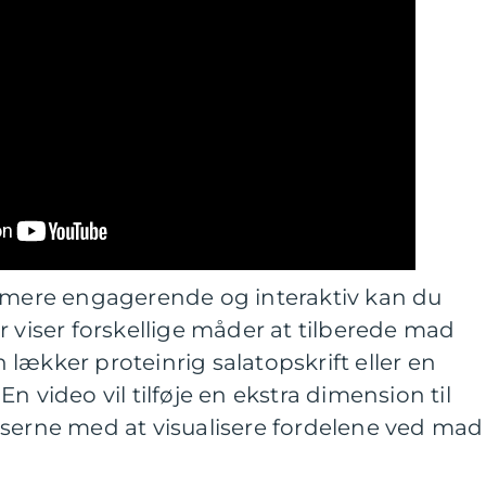
l mere engagerende og interaktiv kan du
r viser forskellige måder at tilberede mad
lækker proteinrig salatopskrift eller en
n video vil tilføje en ekstra dimension til
æserne med at visualisere fordelene ved mad