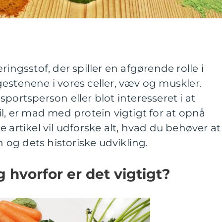
ringsstof, der spiller en afgørende rolle i
estenene i vores celler, væv og muskler.
portsperson eller blot interesseret i at
il, er mad med protein vigtigt for at opnå
 artikel vil udforske alt, hvad du behøver at
og dets historiske udvikling.
 hvorfor er det vigtigt?