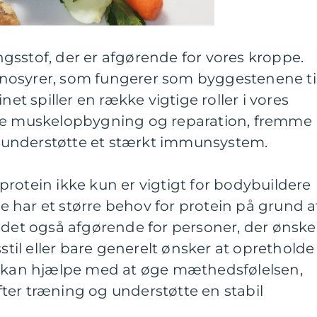
gsstof, der er afgørende for vores kroppe.
nosyrer, som fungerer som byggestenene ti
net spiller en række vigtige roller i vores
tte muskelopbygning og reparation, fremme
understøtte et stærkt immunsystem.
t protein ikke kun er vigtigt for bodybuildere
 de har et større behov for protein på grund a
 det også afgørende for personer, der ønske
sstil eller bare generelt ønsker at opretholde
n kan hjælpe med at øge mæthedsfølelsen,
ter træning og understøtte en stabil