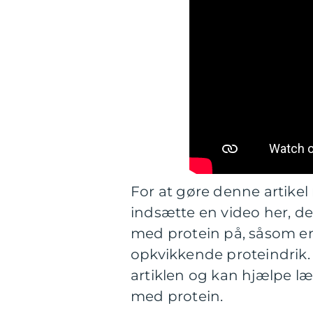
For at gøre denne artike
indsætte en video her, de
med protein på, såsom en 
opkvikkende proteindrik. E
artiklen og kan hjælpe l
med protein.