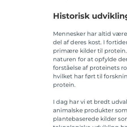
Historisk udvikli
Mennesker har altid være
del af deres kost. I forti
primære kilder til protei
naturen for at opfylde de
forståelse af proteinets ro
hvilket har ført til forsk
protein.
I dag har vi et bredt udva
animalske produkter som 
plantebaserede kilder so