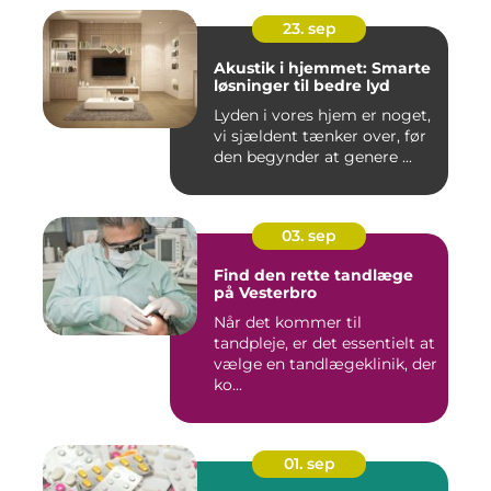
23. sep
Akustik i hjemmet: Smarte
løsninger til bedre lyd
Lyden i vores hjem er noget,
vi sjældent tænker over, før
den begynder at genere ...
03. sep
Find den rette tandlæge
på Vesterbro
Når det kommer til
tandpleje, er det essentielt at
vælge en tandlægeklinik, der
ko...
01. sep