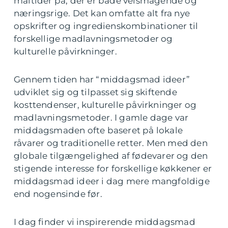
måltider på, der er både velsmagende og
næringsrige. Det kan omfatte alt fra nye
opskrifter og ingredienskombinationer til
forskellige madlavningsmetoder og
kulturelle påvirkninger.
Gennem tiden har “middagsmad ideer”
udviklet sig og tilpasset sig skiftende
kosttendenser, kulturelle påvirkninger og
madlavningsmetoder. I gamle dage var
middagsmaden ofte baseret på lokale
råvarer og traditionelle retter. Men med den
globale tilgængelighed af fødevarer og den
stigende interesse for forskellige køkkener er
middagsmad ideer i dag mere mangfoldige
end nogensinde før.
I dag finder vi inspirerende middagsmad