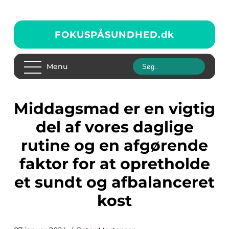
FOKUSPÅSUNDHED.
dk
Menu
Middagsmad er en vigtig
del af vores daglige
rutine og en afgørende
faktor for at opretholde
et sundt og afbalanceret
kost