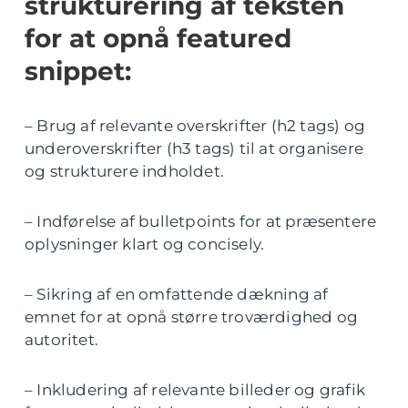
strukturering af teksten
for at opnå featured
snippet:
– Brug af relevante overskrifter (h2 tags) og
underoverskrifter (h3 tags) til at organisere
og strukturere indholdet.
– Indførelse af bulletpoints for at præsentere
oplysninger klart og concisely.
– Sikring af en omfattende dækning af
emnet for at opnå større troværdighed og
autoritet.
– Inkludering af relevante billeder og grafik