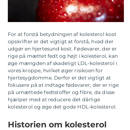
For at forstå betydningen af kolesterol kost
opskrifter er det vigtigt at forstå, hvad der
udgør en hjertesund kost. Fødevarer, der er
rige på mættet fedt og højt i kolesterol, kan
øge mængden af skadeligt LDL-kolesterol i
vores kroppe, hvilket øger risikoen for
hjertesygdomme. Derfor er det vigtigt at
fokusere på at indtage fødevarer, der er rige
på umættede fedtstoffer og fibre, da disse
hjælper med at reducere det dårlige
kolesterol og øge det gode HDL-kolesterol.
Historien om kolesterol