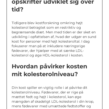
opskrifter udviklet sig over
tid?
Tidligere blev kostforskning omkring højt
kolesterol betragtet som en restriktiv og
begrænsende diæt. Men med tiden er der sket en
udvikling i opfattelsen af, hvad der udgør en sund
kost for personer med højt kolesteroltal. I dag
fokuserer man på at inkludere næringsrige
fødevarer, der hjælper med at sænke LDL-
kolesterol og øge HDL-kolesterol i kosten.
Hvordan påvirker kosten
mit kolesterolniveau?
Din kost spiller en vigtig rolle i at påvirke dit
kolesterolniveau. Fødevarer, der er rige på
mættet fedt og højt i kolesterol, kan øge
mængden af skadeligt LDL-kolesterol i din krop,
mens fødevarer med umættede fedtstoffer og