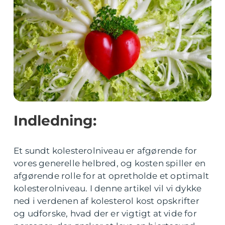
Indledning:
Et sundt kolesterolniveau er afgørende for
vores generelle helbred, og kosten spiller en
afgørende rolle for at opretholde et optimalt
kolesterolniveau. I denne artikel vil vi dykke
ned i verdenen af kolesterol kost opskrifter
og udforske, hvad der er vigtigt at vide for