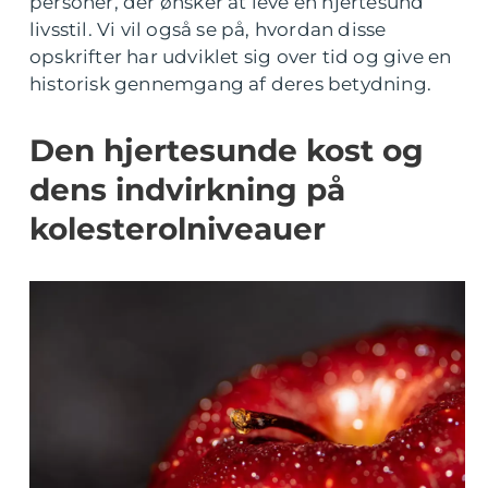
personer, der ønsker at leve en hjertesund
livsstil. Vi vil også se på, hvordan disse
opskrifter har udviklet sig over tid og give en
historisk gennemgang af deres betydning.
Den hjertesunde kost og
dens indvirkning på
kolesterolniveauer