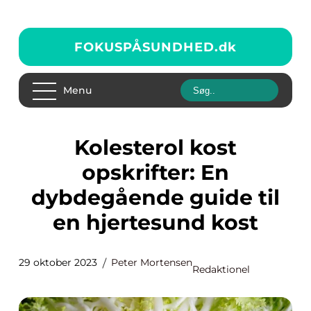
FOKUSPÅSUNDHED.
dk
Menu
Kolesterol kost
opskrifter: En
dybdegående guide til
en hjertesund kost
29 oktober 2023
Peter Mortensen
Redaktionel