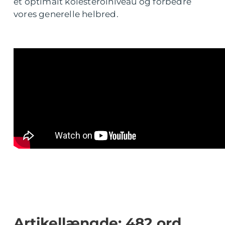
et optimalt kolesterolniveau og forbedre
vores generelle helbred.
Artikellængde: 482 ord