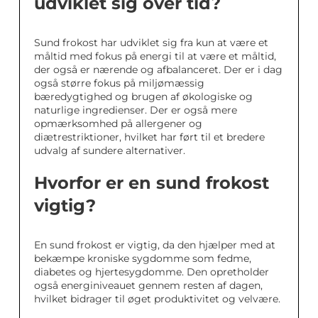
udviklet sig over tid?
Sund frokost har udviklet sig fra kun at være et
måltid med fokus på energi til at være et måltid,
der også er nærende og afbalanceret. Der er i dag
også større fokus på miljømæssig
bæredygtighed og brugen af økologiske og
naturlige ingredienser. Der er også mere
opmærksomhed på allergener og
diætrestriktioner, hvilket har ført til et bredere
udvalg af sundere alternativer.
Hvorfor er en sund frokost
vigtig?
En sund frokost er vigtig, da den hjælper med at
bekæmpe kroniske sygdomme som fedme,
diabetes og hjertesygdomme. Den opretholder
også energiniveauet gennem resten af dagen,
hvilket bidrager til øget produktivitet og velvære.