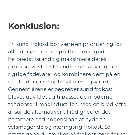
Konklusion:
En sund frokost bør være en prioritering for
alle, der ønsker at opretholde en god
helbredstilstand og maksimere deres
produktivitet. Det handler om at vælge de
rigtige fødevarer og kombinere dem på en
måde, der giver optimal næringsværdi.
Gennem årene er begrebet sund frokost
blevet udviklet og tilpasset de moderne
tendenser i madindustrien. Med en bred vifte
af sunde alternativer til rådighed er det
nemmere end nogensinde at nyde en
velsmagende og næringsrig frokost. Så
næste gang du tænker på frokost, sørg for at