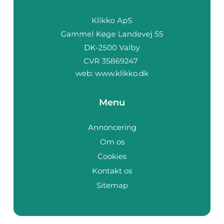
web:
www.klikko.dk
Menu
Annoncering
Om os
Cookies
Kontakt os
Sitemap