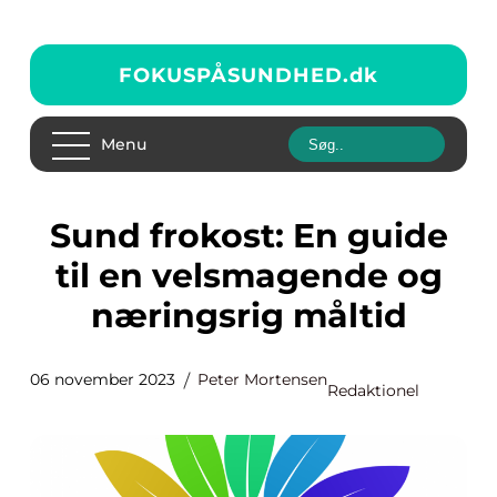
FOKUSPÅSUNDHED.
dk
Menu
Sund frokost: En guide
til en velsmagende og
næringsrig måltid
06 november 2023
Peter Mortensen
Redaktionel