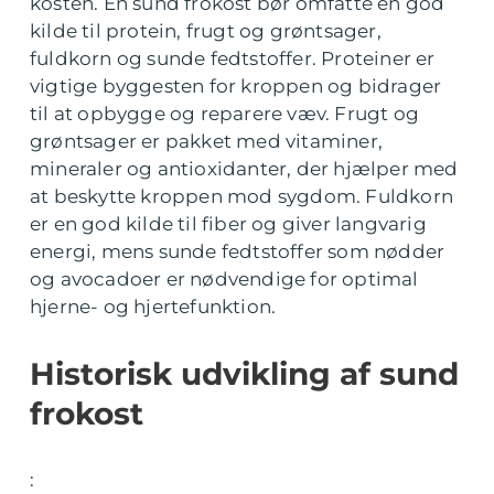
kosten. En sund frokost bør omfatte en god
kilde til protein, frugt og grøntsager,
fuldkorn og sunde fedtstoffer. Proteiner er
vigtige byggesten for kroppen og bidrager
til at opbygge og reparere væv. Frugt og
grøntsager er pakket med vitaminer,
mineraler og antioxidanter, der hjælper med
at beskytte kroppen mod sygdom. Fuldkorn
er en god kilde til fiber og giver langvarig
energi, mens sunde fedtstoffer som nødder
og avocadoer er nødvendige for optimal
hjerne- og hjertefunktion.
Historisk udvikling af sund
frokost
: