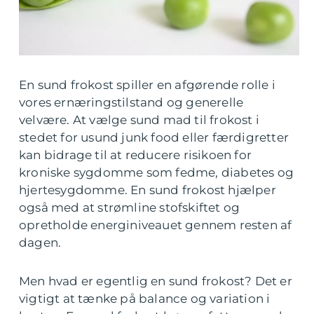
En sund frokost spiller en afgørende rolle i
vores ernæringstilstand og generelle
velvære. At vælge sund mad til frokost i
stedet for usund junk food eller færdigretter
kan bidrage til at reducere risikoen for
kroniske sygdomme som fedme, diabetes og
hjertesygdomme. En sund frokost hjælper
også med at strømline stofskiftet og
opretholde energiniveauet gennem resten af
dagen.
Men hvad er egentlig en sund frokost? Det er
vigtigt at tænke på balance og variation i